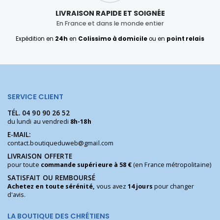
LIVRAISON RAPIDE ET SOIGNÉE
En France et dans le monde entier
Expédition en
24h
en
Colissimo à domicile
ou en
point relais
SERVICE CLIENT
TÉL.
04 90 90 26 52
du lundi au vendredi
8h-18h
E-MAIL:
contact.boutiqueduweb@gmail.com
LIVRAISON OFFERTE
pour toute
commande supérieure à 58 €
(en France métropolitaine)
SATISFAIT OU REMBOURSÉ
Achetez en toute sérénité,
vous avez
14 jours
pour changer
d'avis.
LA BOUTIQUE DES CHRÉTIENS