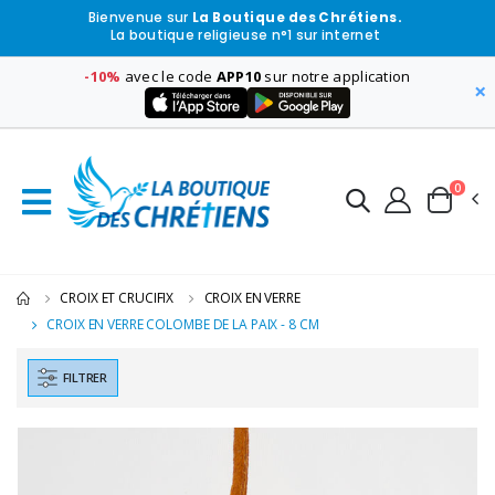
Bienvenue sur
La Boutique des Chrétiens.
La boutique religieuse n°1 sur internet
-10%
avec le code
APP10
sur notre application
×
0
CROIX ET CRUCIFIX
CROIX EN VERRE
CROIX EN VERRE COLOMBE DE LA PAIX - 8 CM
FILTRER