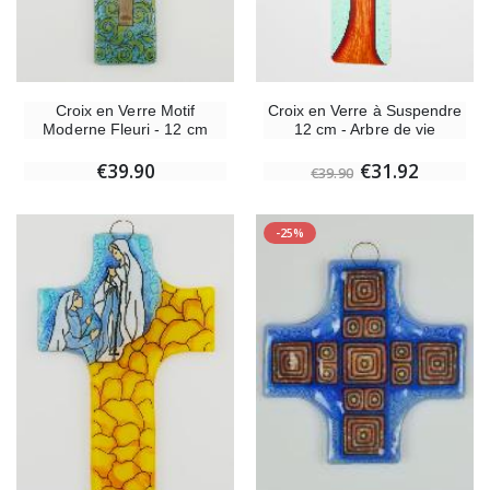
Croix en Verre Motif
Croix en Verre à Suspendre
Moderne Fleuri - 12 cm
12 cm - Arbre de vie
€39.90
€31.92
€39.90
-25%