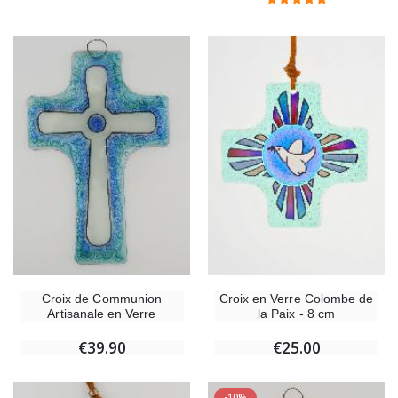
Croix de Communion
Croix en Verre Colombe de
Artisanale en Verre
la Paix - 8 cm
€39.90
€25.00
-10%