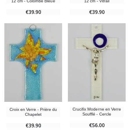
12 cm - Colombe Bleue
12 cm - Vitrail
€39.90
€39.90
Crucifix Moderne en Verre
Croix en Verre - Prière du
Soufflé - Cercle
Chapelet
€56.00
€39.90