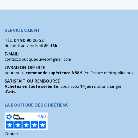
SERVICE CLIENT
TÉL.
04 90 90 26 52
du lundi au vendredi
8h-18h
E-MAIL:
contact.boutiqueduweb@gmail.com
LIVRAISON OFFERTE
pour toute
commande supérieure à 58 €
(en France métropolitaine)
SATISFAIT OU REMBOURSÉ
Achetez en toute sérénité,
vous avez
14 jours
pour changer
d'avis.
LA BOUTIQUE DES CHRÉTIENS
Contact