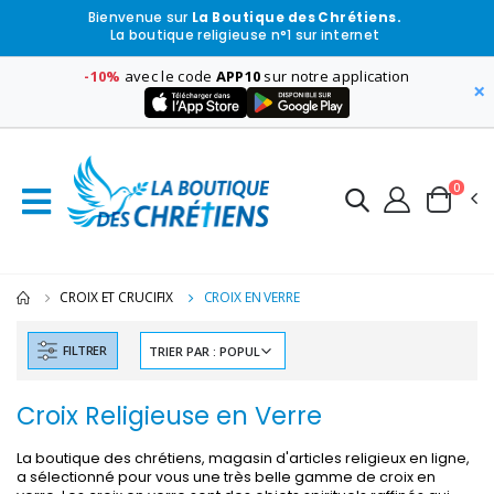
Bienvenue sur
La Boutique des Chrétiens.
La boutique religieuse n°1 sur internet
-10%
avec le code
APP10
sur notre application
×
0
CROIX ET CRUCIFIX
CROIX EN VERRE
FILTRER
Croix Religieuse en Verre
La boutique des chrétiens, magasin d'articles religieux en ligne,
a sélectionné pour vous une très belle gamme de croix en