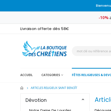
Bienvenu
-10%
a
Livraison offerte dès 58€
ACCUEIL
CATEGORIES
FÊTES RELIGIEUSES & DE
ARTICLES RELIGIEUX SAINT BENOÎT
Artic
Dévotion
Notre Dame De Lourdes
Découvrez