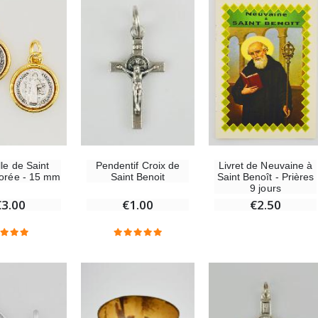
le de Saint
Livret de Neuvaine à
Pendentif Croix de
orée - 15 mm
Saint Benoît - Prières
Saint Benoit
9 jours
€3.00
€2.50
€1.00