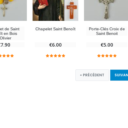
et de Saint
Chapelet Saint Benoît
Porte-Clés Croix de
ît en Bois
Saint Benoit
Olivier
€7.90
€6.00
€5.00
« PRÉCÉDENT
SUIVAN