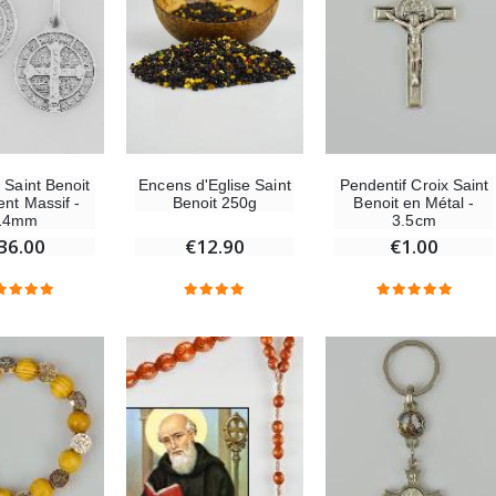
 Saint Benoit
Encens d'Eglise Saint
Pendentif Croix Saint
ent Massif -
Benoit 250g
Benoit en Métal -
14mm
3.5cm
36.00
€12.90
€1.00