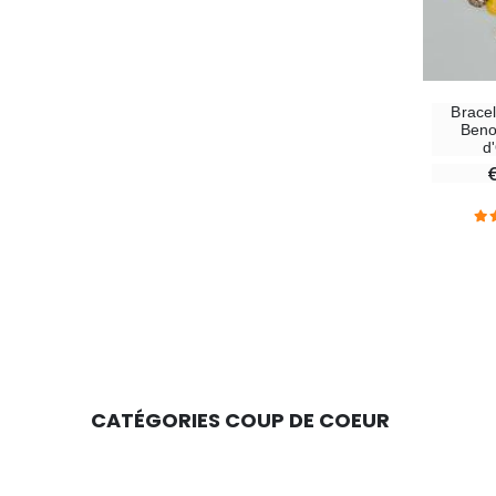
Bracel
Beno
d'
CATÉGORIES COUP DE COEUR