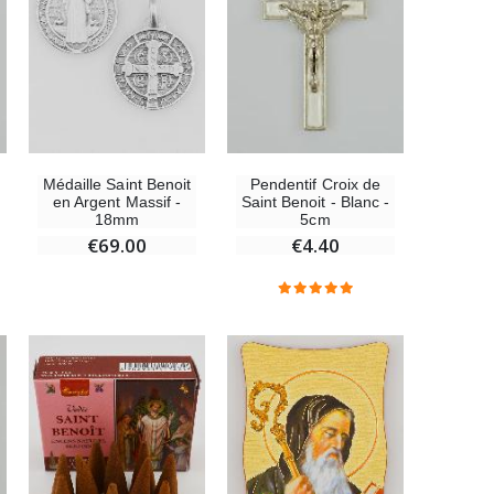
Médaille Saint Benoit
Pendentif Croix de
en Argent Massif -
Saint Benoit - Blanc -
18mm
5cm
€69.00
€4.40