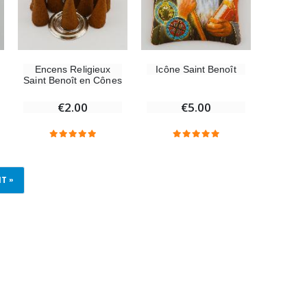
Encens Religieux
Icône Saint Benoît
Saint Benoît en Cônes
€2.00
€5.00
T »