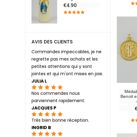
0
€4.90
AVIS DES CLIENTS
Commandes impeccables, je ne
regrette pas mes achats et les
petites attentions qui y sont
jointes et qui m'ont mises en joie.
JULIA L
Médail
Nos commendes nous
Benoit 
parviennent rapidement.
JACQUES P
Très bien bonne réception.
INGRID B