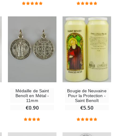
€23.00
Médaille de Saint
Bougie de Neuvaine
Benoît en Métal -
Pour la Protection -
11mm
Saint Benoît
€0.90
€5.50