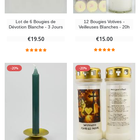
12 Bougies Votives -
Lot de 6 Bougies de
Veilleuses Blanches - 20h
Dévotion Blanche - 3 Jours
€15.00
€19.50
-20%
-20%