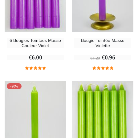
6 Bougies Teintées Masse
Bougie Teintée Masse
Couleur Violet
Violette
€6.00
€0.96
€1.20
-20%