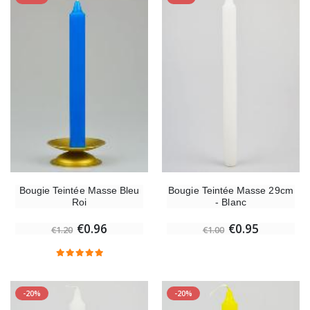
Bougie Teintée Masse 29cm
Bougie Teintée Masse Bleu
- Blanc
Roi
€0.95
€0.96
€1.00
€1.20
-20%
-20%