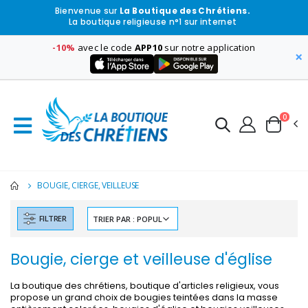
Bienvenue sur
La Boutique des Chrétiens.
La boutique religieuse n°1 sur internet
-10%
avec le code
APP10
sur notre application
×
0
BOUGIE, CIERGE, VEILLEUSE
FILTRER
Bougie, cierge et veilleuse d'église
La boutique des chrétiens, boutique d'articles religieux, vous
propose un grand choix de bougies teintées dans la masse