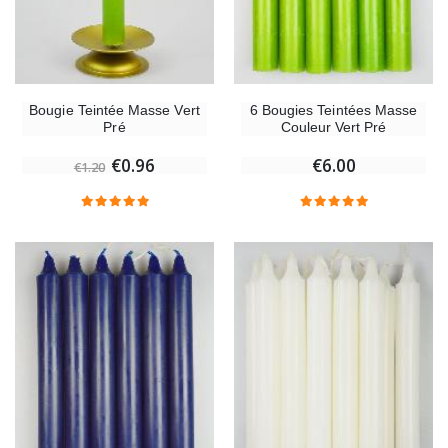
Bougie Teintée Masse Vert
6 Bougies Teintées Masse
Pré
Couleur Vert Pré
€0.96
€6.00
€1.20