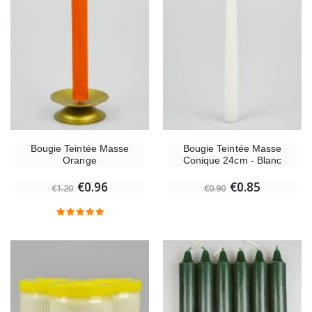
Bougie Teintée Masse
Bougie Teintée Masse
Orange
Conique 24cm - Blanc
€0.96
€0.85
€1.20
€0.90