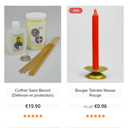
-20%
Coffret Saint Benoit
Bougie Teintée Masse
(Défense et protection)
Rouge
€19.90
€0.96
€1.20