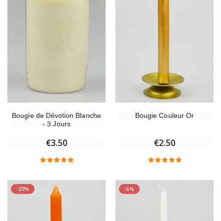
Bougie Couleur Or
Bougie de Dévotion Blanche
- 3 Jours
€2.50
€3.50
-20%
-5%