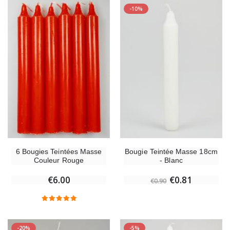
-10%
6 Bougies Teintées Masse
Bougie Teintée Masse 18cm
Couleur Rouge
- Blanc
€6.00
€0.81
€0.90
-20%
-5%