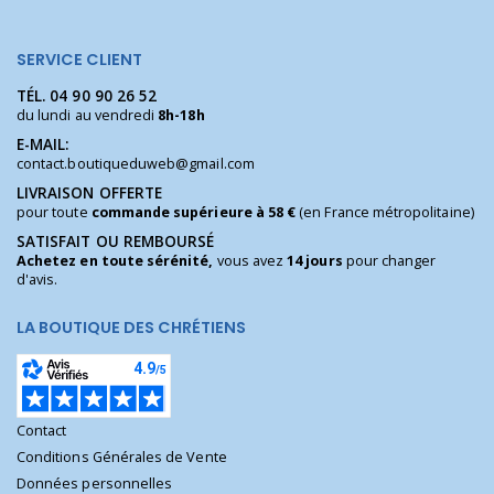
SERVICE CLIENT
TÉL.
04 90 90 26 52
du lundi au vendredi
8h-18h
E-MAIL:
contact.boutiqueduweb@gmail.com
LIVRAISON OFFERTE
pour toute
commande supérieure à 58 €
(en France métropolitaine)
SATISFAIT OU REMBOURSÉ
Achetez en toute sérénité,
vous avez
14 jours
pour changer
d'avis.
LA BOUTIQUE DES CHRÉTIENS
Contact
Conditions Générales de Vente
Données personnelles