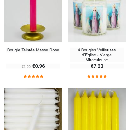
Bougie Teintée Masse Rose
4 Bougies Veilleuses
d'Eglise - Vierge
Miraculeuse
€0.96
€7.60
€1.20