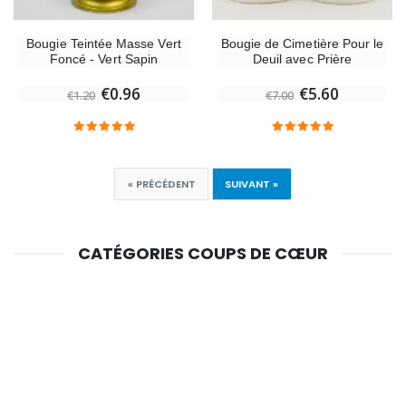
Bougie Teintée Masse Vert
Bougie de Cimetière Pour le
Foncé - Vert Sapin
Deuil avec Prière
€0.96
€5.60
€1.20
€7.00
« PRÉCÉDENT
SUIVANT »
CATÉGORIES COUPS DE CŒUR