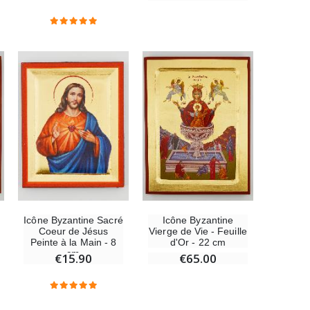
-10%
Statue Vierge Miraculeuse Lumineuse
€13.50
€15.00
Coffret Encens Benjoin + Charbon + Brûle-encens
€21.90
Encens d'Eglise Pontifical 250g
Icône Byzantine Sacré
Icône Byzantine
€12.90
Coeur de Jésus
Vierge de Vie - Feuille
Peinte à la Main - 8
d'Or - 22 cm
cm
€15.90
€65.00
Médaille Miraculeuse Or 9 Carats - 10 mm