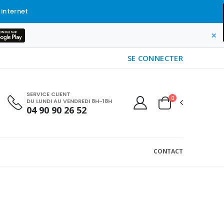
 internet
×
SE CONNECTER
SERVICE CLIENT
0
DU LUNDI AU VENDREDI 8H-18H
04 90 90 26 52
CONTACT