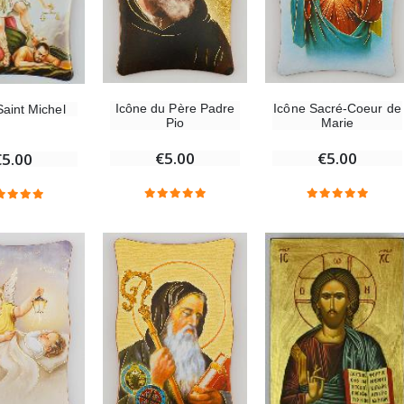
Icône du Père Padre
Icône Sacré-Coeur de
Saint Michel
Pio
Marie
€5.00
€5.00
€5.00