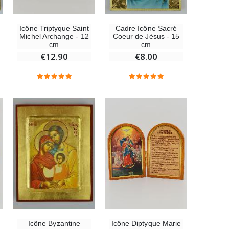
Icône Triptyque Saint
Cadre Icône Sacré
Michel Archange - 12
Coeur de Jésus - 15
cm
cm
€12.90
€8.00
Icône Diptyque Marie
Icône Byzantine