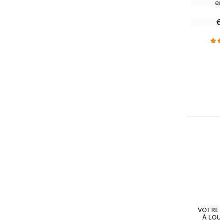
e
VOTRE 
À LO