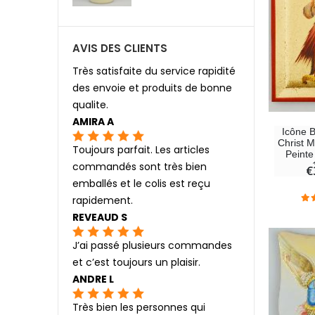
AVIS DES CLIENTS
Très satisfaite du service rapidité
des envoie et produits de bonne
qualite.
AMIRA A
Icône 
Christ M
Toujours parfait. Les articles
Peinte
commandés sont très bien
€
emballés et le colis est reçu
rapidement.
REVEAUD S
J’ai passé plusieurs commandes
et c’est toujours un plaisir.
ANDRE L
Très bien les personnes qui