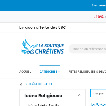
Bienvenu
-10%
a
Livraison offerte dès 58€
ACCUEIL
CATEGORIES
FÊTES RELIGIEUSES & DE
ICÔNE RELIGIEUSE
Icône Religieuse
Icône
Icône Sainte Famille