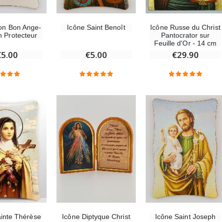
on Bon Ange-
Icône Saint Benoît
Icône Russe du Christ
n Protecteur
Pantocrator sur
Feuille d'Or - 14 cm
€5.00
€5.00
€29.90
Icône Diptyque Christ
Icône Saint Joseph
ainte Thérèse