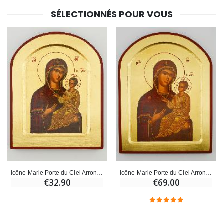
SÉLECTIONNÉS POUR VOUS
Icône Marie Porte du Ciel Arrondie - Feuille d'Or - 17 cm
Icône Marie Porte du Ciel Arrondie - Feuille d'Or - 22 cm
€32.90
€69.00