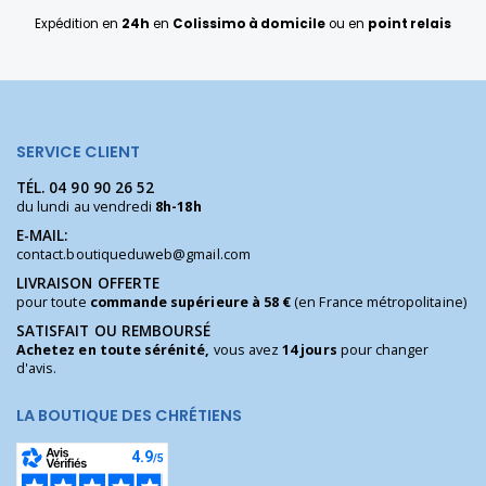
Expédition en
24h
en
Colissimo à domicile
ou en
point relais
SERVICE CLIENT
TÉL.
04 90 90 26 52
du lundi au vendredi
8h-18h
E-MAIL:
contact.boutiqueduweb@gmail.com
LIVRAISON OFFERTE
pour toute
commande supérieure à 58 €
(en France métropolitaine)
SATISFAIT OU REMBOURSÉ
Achetez en toute sérénité,
vous avez
14 jours
pour changer
d'avis.
LA BOUTIQUE DES CHRÉTIENS