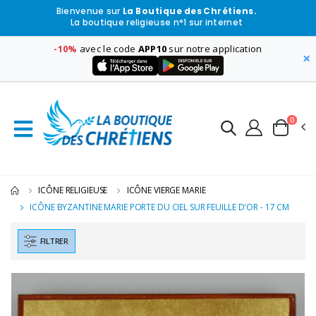
Bienvenue sur
La Boutique des Chrétiens.
La boutique religieuse n°1 sur internet
-10%
avec le code
APP10
sur notre application
×
0
ICÔNE RELIGIEUSE
ICÔNE VIERGE MARIE
ICÔNE BYZANTINE MARIE PORTE DU CIEL SUR FEUILLE D'OR - 17 CM
FILTRER