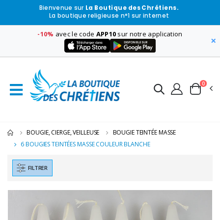
Bienvenue sur
La Boutique des Chrétiens.
La boutique religieuse n°1 sur internet
-10%
avec le code
APP10
sur notre application
×
0
BOUGIE, CIERGE, VEILLEUSE
BOUGIE TEINTÉE MASSE
6 BOUGIES TEINTÉES MASSE COULEUR BLANCHE
FILTRER