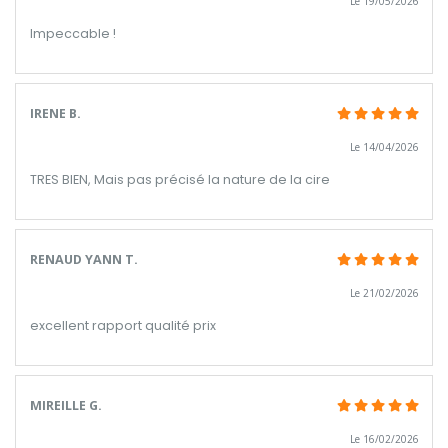
Le 19/05/2026
Impeccable !
IRENE B.
Le 14/04/2026
TRES BIEN, Mais pas précisé la nature de la cire
RENAUD YANN T.
Le 21/02/2026
excellent rapport qualité prix
MIREILLE G.
Le 16/02/2026