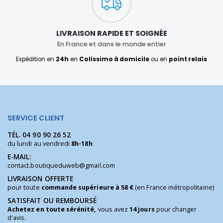
LIVRAISON RAPIDE ET SOIGNÉE
En France et dans le monde entier
Expédition en
24h
en
Colissimo à domicile
ou en
point relais
SERVICE CLIENT
TÉL.
04 90 90 26 52
du lundi au vendredi
8h-18h
E-MAIL:
contact.boutiqueduweb@gmail.com
LIVRAISON OFFERTE
pour toute
commande supérieure à 58 €
(en France métropolitaine)
SATISFAIT OU REMBOURSÉ
Achetez en toute sérénité,
vous avez
14 jours
pour changer
d'avis.