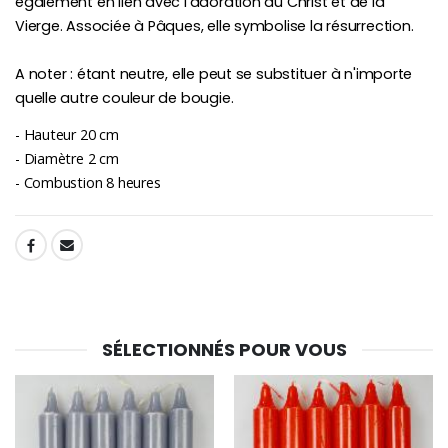
également en lien avec l'adoration du Christ et de la
Vierge. Associée à Pâques, elle symbolise la résurrection.
A noter : étant neutre, elle peut se substituer à n'importe
quelle autre couleur de bougie.
- Hauteur 20 cm
- Diamètre 2 cm
- Combustion 8 heures
SHARE:
SÉLECTIONNÉS POUR VOUS