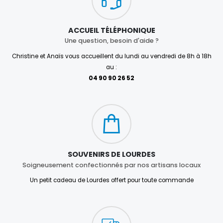
ACCUEIL TÉLÉPHONIQUE
Une question, besoin d'aide ?
Christine et Anaïs vous accueillent du lundi au vendredi de 8h à 18h
au :
04 90 90 26 52
SOUVENIRS DE LOURDES
Soigneusement confectionnés par nos artisans locaux
Un petit cadeau de Lourdes offert pour toute commande