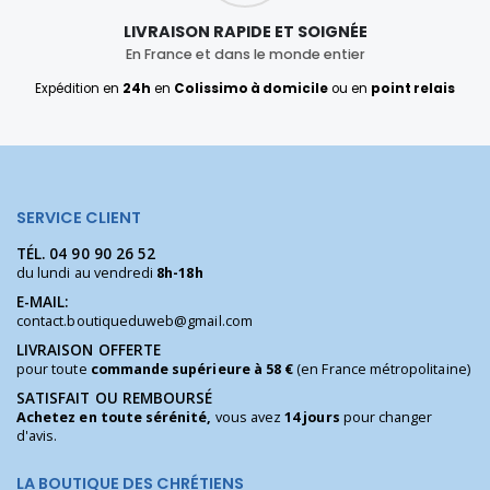
LIVRAISON RAPIDE ET SOIGNÉE
En France et dans le monde entier
Expédition en
24h
en
Colissimo à domicile
ou en
point relais
SERVICE CLIENT
TÉL.
04 90 90 26 52
du lundi au vendredi
8h-18h
E-MAIL:
contact.boutiqueduweb@gmail.com
LIVRAISON OFFERTE
pour toute
commande supérieure à 58 €
(en France métropolitaine)
SATISFAIT OU REMBOURSÉ
Achetez en toute sérénité,
vous avez
14 jours
pour changer
d'avis.
LA BOUTIQUE DES CHRÉTIENS