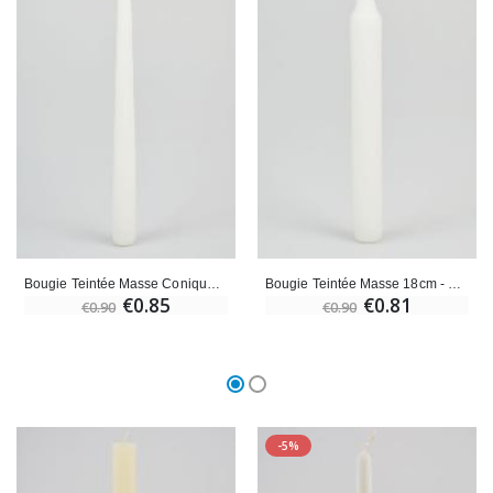
Bougie Teintée Masse Conique 24cm - Blanc
Bougie Teintée Masse 18cm - Blanc
€0.85
€0.81
€0.90
€0.90
-5%