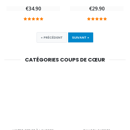
€34.90
€29.90
« PRÉCÉDENT
SUIVANT »
CATÉGORIES COUPS DE CŒUR