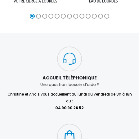
VOTRE CIERGE À LOURDES
EAU DE LOURDES
ACCUEIL TÉLÉPHONIQUE
Une question, besoin d'aide ?
Christine et Anaïs vous accueillent du lundi au vendredi de 8h à 18h
au :
04 90 90 26 52