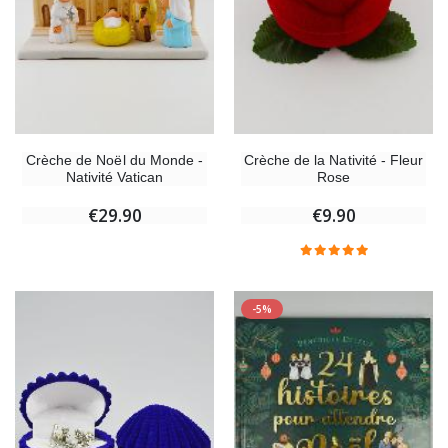
Crèche de Noël du Monde -
Crèche de la Nativité - Fleur
Nativité Vatican
Rose
€29.90
€9.90
-5%