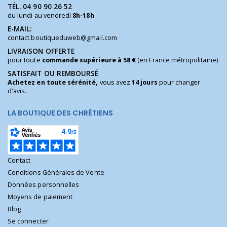
TÉL.
04 90 90 26 52
du lundi au vendredi
8h-18h
E-MAIL:
contact.boutiqueduweb@gmail.com
LIVRAISON OFFERTE
pour toute
commande supérieure à 58 €
(en France métropolitaine)
SATISFAIT OU REMBOURSÉ
Achetez en toute sérénité,
vous avez
14 jours
pour changer
d'avis.
LA BOUTIQUE DES CHRÉTIENS
Contact
Conditions Générales de Vente
Données personnelles
Moyens de paiement
Blog
Se connecter