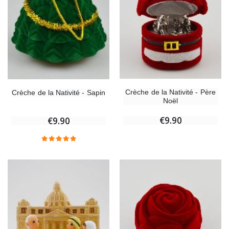
Crèche de la Nativité - Père
Crèche de la Nativité - Sapin
Noël
€9.90
€9.90