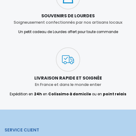
SOUVENIRS DE LOURDES
Soigneusement confectionnés par nos artisans locaux
Un petit cadeau de Lourdes offert pour toute commande
LIVRAISON RAPIDE ET SOIGNÉE
En France et dans le monde entier
Expédition en
24h
en
Colissimo à domicile
ou en
point relais
SERVICE CLIENT