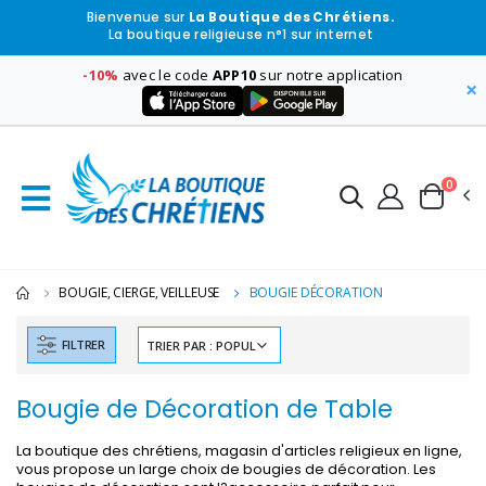
Bienvenue sur
La Boutique des Chrétiens.
La boutique religieuse n°1 sur internet
-10%
avec le code
APP10
sur notre application
×
0
BOUGIE, CIERGE, VEILLEUSE
BOUGIE DÉCORATION
FILTRER
Bougie de Décoration de Table
La boutique des chrétiens, magasin d'articles religieux en ligne,
vous propose un large choix de bougies de décoration. Les