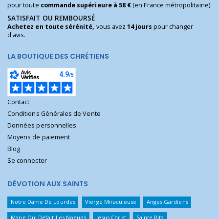
pour toute
commande supérieure à 58 €
(en France métropolitaine)
SATISFAIT OU REMBOURSÉ
Achetez en toute sérénité,
vous avez
14 jours
pour changer
d'avis.
LA BOUTIQUE DES CHRÉTIENS
Contact
Conditions Générales de Vente
Données personnelles
Moyens de paiement
Blog
Se connecter
DÉVOTION AUX SAINTS
Notre Dame De Lourdes
Vierge Miraculeuse
Anges Gardiens
Marie Qui Défait Les Noeuds
Jésus Christ
Sainte Rita