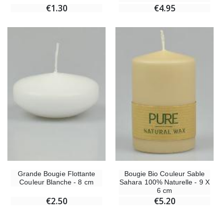
€1.30
€4.95
Grande Bougie Flottante
Bougie Bio Couleur Sable
Couleur Blanche - 8 cm
Sahara 100% Naturelle - 9 X
6 cm
€2.50
€5.20