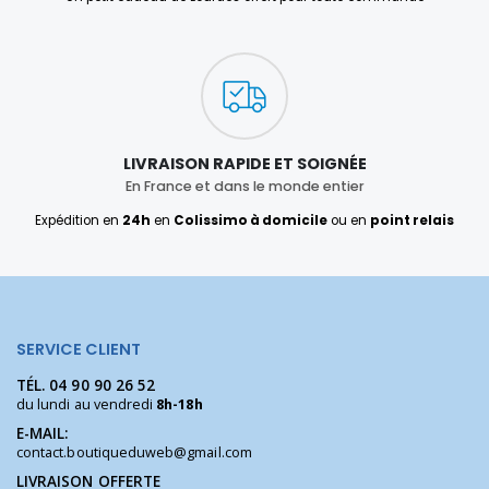
LIVRAISON RAPIDE ET SOIGNÉE
En France et dans le monde entier
Expédition en
24h
en
Colissimo à domicile
ou en
point relais
SERVICE CLIENT
TÉL.
04 90 90 26 52
du lundi au vendredi
8h-18h
E-MAIL:
contact.boutiqueduweb@gmail.com
LIVRAISON OFFERTE