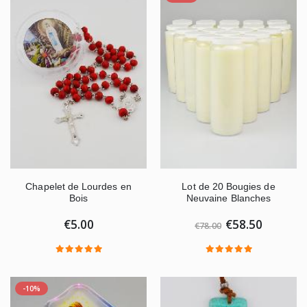
Chapelet de Lourdes en
Lot de 20 Bougies de
Bois
Neuvaine Blanches
€5.00
€58.50
€78.00
-10%