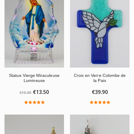
Statue Vierge Miraculeuse
Croix en Verre Colombe de
Lumineuse
la Paix
€13.50
€39.90
€15.00