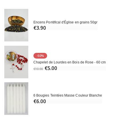
Encens Pontifical d'Église en grains 50gr
€3.90
-50%
Chapelet de Lourdes en Bois de Rose - 60 cm
€5.00
€10.00
6 Bougies Teintées Masse Couleur Blanche
€6.00