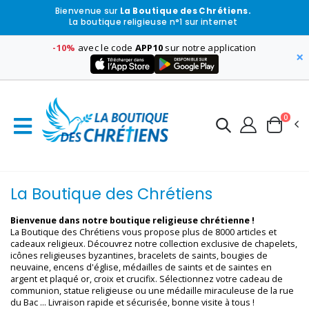
Bienvenue sur
La Boutique des Chrétiens.
La boutique religieuse n°1 sur internet
-10%
avec le code
APP10
sur notre application
×
0
La Boutique des Chrétiens
Bienvenue dans notre boutique religieuse chrétienne !
La Boutique des Chrétiens vous propose plus de 8000 articles et
cadeaux religieux. Découvrez notre collection exclusive de chapelets,
icônes religieuses byzantines, bracelets de saints, bougies de
neuvaine, encens d'église, médailles de saints et de saintes en
argent et plaqué or, croix et crucifix. Sélectionnez votre cadeau de
communion, statue religieuse ou une médaille miraculeuse de la rue
du Bac ... Livraison rapide et sécurisée, bonne visite à tous !