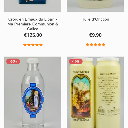
Croix en Emaux du Liban -
Huile d'Onction
Ma Première Communion &
Calice
€125.00
€9.90
-20%
-10%