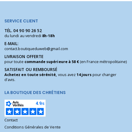
SERVICE CLIENT
TÉL.
04 90 90 26 52
du lundi au vendredi
8h-18h
E-MAIL:
contact.boutiqueduweb@gmail.com
LIVRAISON OFFERTE
pour toute
commande supérieure à 58 €
(en France métropolitaine)
SATISFAIT OU REMBOURSÉ
Achetez en toute sérénité,
vous avez
14 jours
pour changer
d'avis.
LA BOUTIQUE DES CHRÉTIENS
Contact
Conditions Générales de Vente