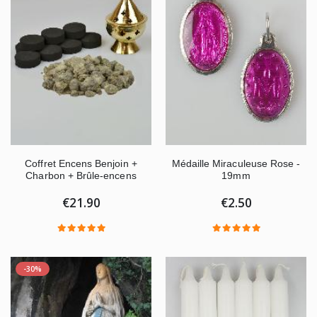
Coffret Encens Benjoin +
Médaille Miraculeuse Rose -
Charbon + Brûle-encens
19mm
€21.90
€2.50
-30%