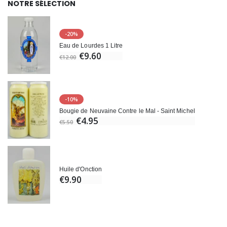
NOTRE SÉLECTION
-20%
Eau de Lourdes 1 Litre
€9.60
€12.00
-10%
Bougie de Neuvaine Contre le Mal - Saint Michel
€4.95
€5.50
Huile d'Onction
€9.90