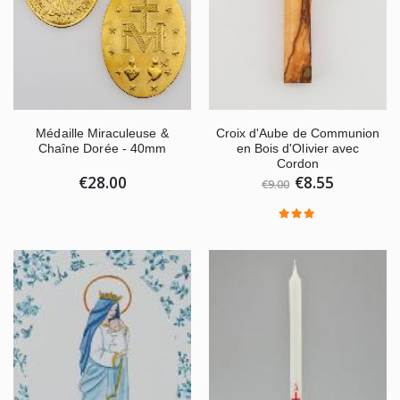
Médaille Miraculeuse &
Croix d'Aube de Communion
Chaîne Dorée - 40mm
en Bois d'Olivier avec
Cordon
€28.00
€8.55
€9.00