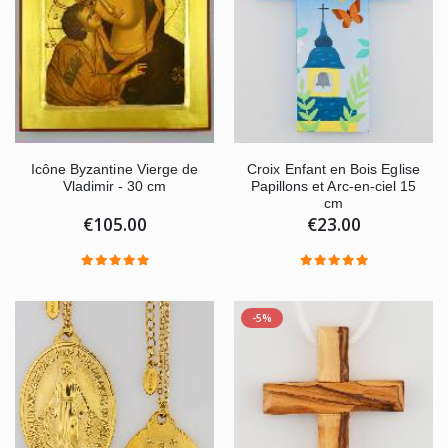
Croix Enfant en Bois Eglise
Icône Byzantine Vierge de
Papillons et Arc-en-ciel 15
Vladimir - 30 cm
cm
€23.00
€105.00
-5%