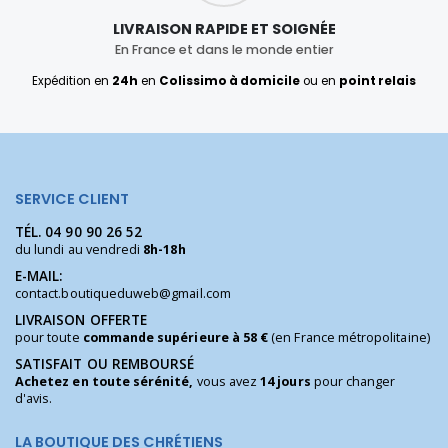
LIVRAISON RAPIDE ET SOIGNÉE
En France et dans le monde entier
Expédition en
24h
en
Colissimo à domicile
ou en
point relais
SERVICE CLIENT
TÉL.
04 90 90 26 52
du lundi au vendredi
8h-18h
E-MAIL:
contact.boutiqueduweb@gmail.com
LIVRAISON OFFERTE
pour toute
commande supérieure à 58 €
(en France métropolitaine)
SATISFAIT OU REMBOURSÉ
Achetez en toute sérénité,
vous avez
14 jours
pour changer
d'avis.
LA BOUTIQUE DES CHRÉTIENS