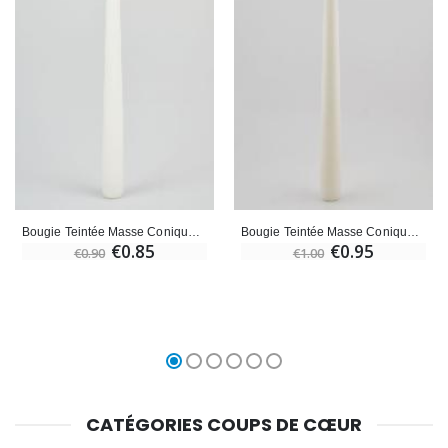
Bougie Teintée Masse Conique 24cm - Blanc
Bougie Teintée Masse Conique 25cm - Blanc
€0.85
€0.95
€0.90
€1.00
CATÉGORIES COUPS DE CŒUR