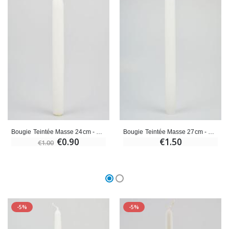
Bougie Teintée Masse 24cm - Blanc
Bougie Teintée Masse 27cm - Blanc
€0.90
€1.50
€1.00
-5%
-5%