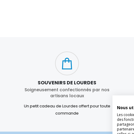
SOUVENIRS DE LOURDES
Soigneusement confectionnés par nos
artisans locaux
Un petit cadeau de Lourdes offert pour toute
Nous ut
commande
Les cooki
des foncti
partageons
partenair
celles-ci 