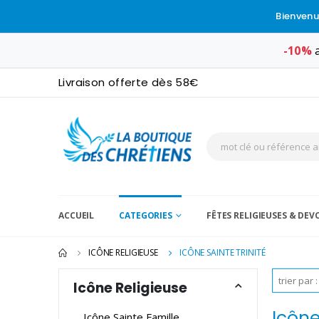
Bienvenu
-10%
a
Livraison offerte dès 58€
ACCUEIL
CATEGORIES
FÊTES RELIGIEUSES & DE
ICÔNE RELIGIEUSE
ICÔNE SAINTE TRINITÉ
Icône Religieuse
Icône
Icône Sainte Famille