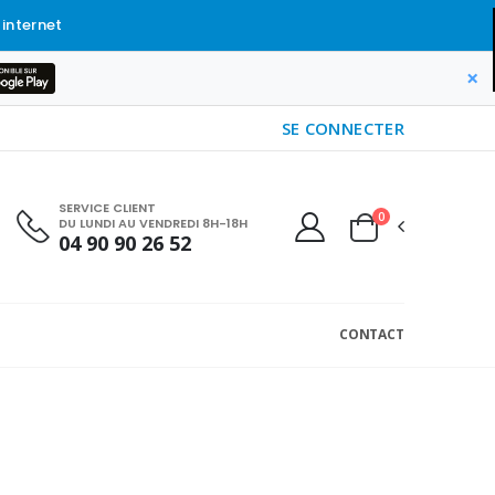
 internet
×
SE CONNECTER
SERVICE CLIENT
0
DU LUNDI AU VENDREDI 8H-18H
04 90 90 26 52
CONTACT