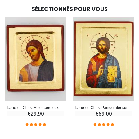
SÉLECTIONNÉS POUR VOUS
Icône du Christ Miséricordieux - Feuille d'Or - 12 cm
Icône du Christ Pantocrator sur Feuille d'Or - 20 cm
€29.90
€69.00