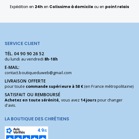
Expédition en
24h
en
Colissimo à domicile
ou en
point relais
SERVICE CLIENT
TÉL.
04 90 90 26 52
du lundi au vendredi
8h-18h
E-MAIL:
contact.boutiqueduweb@gmail.com
LIVRAISON OFFERTE
pour toute
commande supérieure à 58 €
(en France métropolitaine)
SATISFAIT OU REMBOURSÉ
Achetez en toute sérénité,
vous avez
14 jours
pour changer
d'avis.
LA BOUTIQUE DES CHRÉTIENS