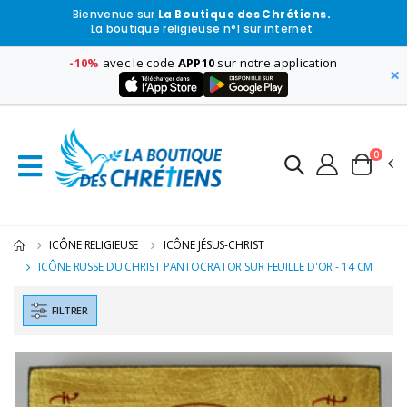
Bienvenue sur
La Boutique des Chrétiens.
La boutique religieuse n°1 sur internet
-10%
avec le code
APP10
sur notre application
×
0
ICÔNE RELIGIEUSE
ICÔNE JÉSUS-CHRIST
ICÔNE RUSSE DU CHRIST PANTOCRATOR SUR FEUILLE D'OR - 14 CM
FILTRER