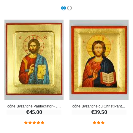
Icône Byzantine Pantocrator - Jésus-Christ - 17cm
Icône Byzantine du Christ Pantocrator Peinte à la Main - 13 cm
€45.00
€39.50