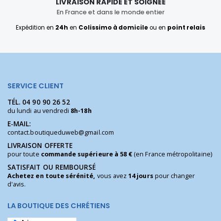
LIVRAISON RAPIDE ET SOIGNÉE
En France et dans le monde entier
Expédition en
24h
en
Colissimo à domicile
ou en
point relais
SERVICE CLIENT
TÉL.
04 90 90 26 52
du lundi au vendredi
8h-18h
E-MAIL:
contact.boutiqueduweb@gmail.com
LIVRAISON OFFERTE
pour toute
commande supérieure à 58 €
(en France métropolitaine)
SATISFAIT OU REMBOURSÉ
Achetez en toute sérénité,
vous avez
14 jours
pour changer
d'avis.
LA BOUTIQUE DES CHRÉTIENS