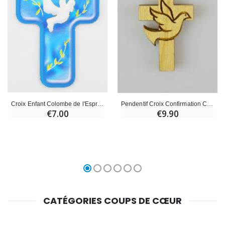
Croix Enfant Colombe de l'Esprit Saint - Fond Bleu
Pendentif Croix Confirmation Colombe Saint Esprit en Bois - 3.5 cm
€7.00
€9.90
CATÉGORIES COUPS DE CŒUR