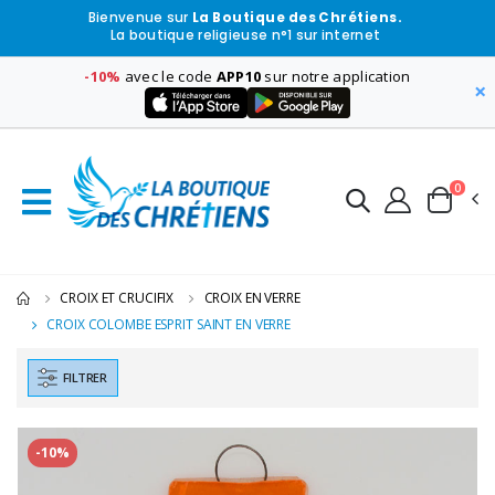
Bienvenue sur
La Boutique des Chrétiens.
La boutique religieuse n°1 sur internet
-10%
avec le code
APP10
sur notre application
×
0
CROIX ET CRUCIFIX
CROIX EN VERRE
CROIX COLOMBE ESPRIT SAINT EN VERRE
FILTRER
-10%