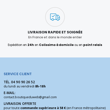
LIVRAISON RAPIDE ET SOIGNÉE
En France et dans le monde entier
Expédition en
24h
en
Colissimo à domicile
ou en
point relais
SERVICE CLIENT
TÉL.
04 90 90 26 52
du lundi au vendredi
8h-18h
E-MAIL:
contact.boutiqueduweb@gmail.com
LIVRAISON OFFERTE
pour toute
commande supérieure à 58 €
(en France métropolitaine)