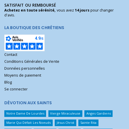
SATISFAIT OU REMBOURSÉ
Achetez en toute sérénité,
vous avez
14 jours
pour changer
d'avis.
LA BOUTIQUE DES CHRÉTIENS
Contact
Conditions Générales de Vente
Données personnelles
Moyens de paiement
Blog
Se connecter
DÉVOTION AUX SAINTS
Notre Dame De Lourdes
Vierge Miraculeuse
Anges Gardiens
Marie Qui Défait Les Noeuds
Jésus Christ
Sainte Rita