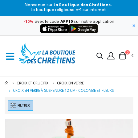
Bienvenue sur
La Boutique des Chrétiens.
La boutique religieuse n°1 sur internet
-10%
avec le code
APP10
sur notre application
×
0
CROIX ET CRUCIFIX
CROIX EN VERRE
CROIX EN VERRE À SUSPENDRE 12 CM - COLOMBE ET FLEURS
FILTRER