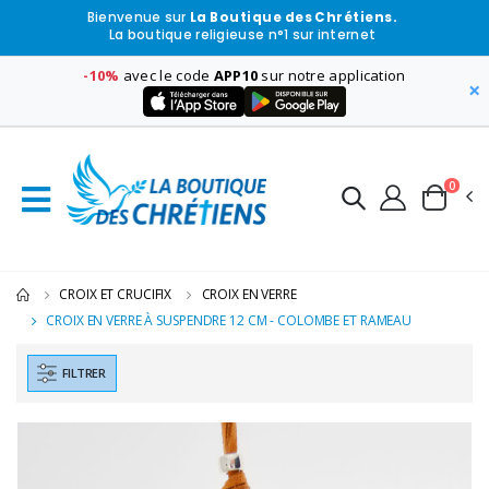
Bienvenue sur
La Boutique des Chrétiens.
La boutique religieuse n°1 sur internet
-10%
avec le code
APP10
sur notre application
×
0
CROIX ET CRUCIFIX
CROIX EN VERRE
CROIX EN VERRE À SUSPENDRE 12 CM - COLOMBE ET RAMEAU
FILTRER