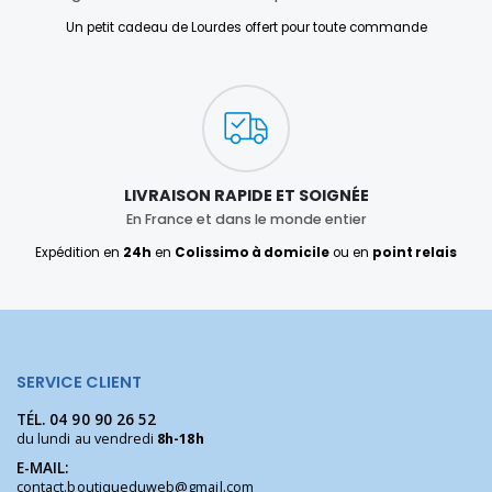
Un petit cadeau de Lourdes offert pour toute commande
LIVRAISON RAPIDE ET SOIGNÉE
En France et dans le monde entier
Expédition en
24h
en
Colissimo à domicile
ou en
point relais
SERVICE CLIENT
TÉL.
04 90 90 26 52
du lundi au vendredi
8h-18h
E-MAIL:
contact.boutiqueduweb@gmail.com