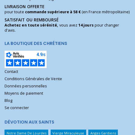
LIVRAISON OFFERTE
pour toute
commande supérieure à 58 €
(en France métropolitaine)
SATISFAIT OU REMBOURSÉ
Achetez en toute sérénité,
vous avez
14 jours
pour changer
d'avis.
LA BOUTIQUE DES CHRÉTIENS
Contact
Conditions Générales de Vente
Données personnelles
Moyens de paiement
Blog
Se connecter
DÉVOTION AUX SAINTS
Notre Dame De Lourdes
Vierge Miraculeuse
Anges Gardiens