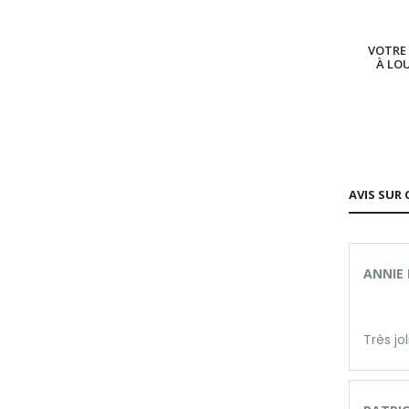
VOTRE 
À LO
AVIS SUR 
ANNIE 
Très jol