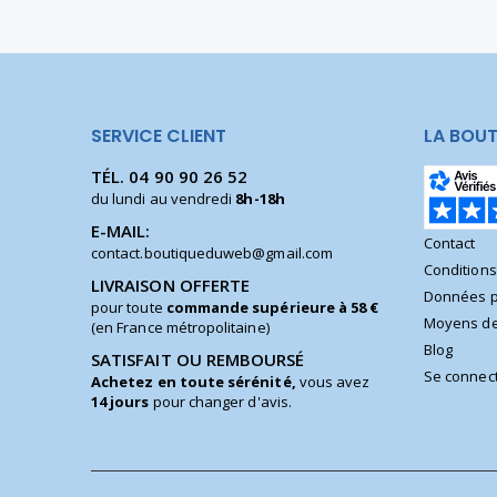
SERVICE CLIENT
LA BOUT
TÉL.
04 90 90 26 52
du lundi au vendredi
8h-18h
E-MAIL:
Contact
contact.boutiqueduweb@gmail.com
Condition
LIVRAISON OFFERTE
Données p
pour toute
commande supérieure à 58 €
Moyens de
(en France métropolitaine)
Blog
SATISFAIT OU REMBOURSÉ
Se connec
Achetez en toute sérénité,
vous avez
14 jours
pour changer d'avis.