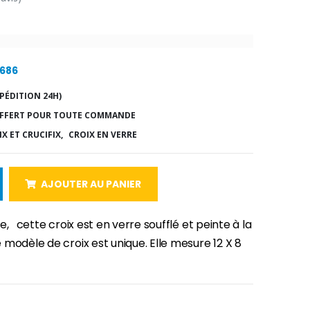
5686
PÉDITION 24H)
FFERT POUR TOUTE COMMANDE
X ET CRUCIFIX,
CROIX EN VERRE
AJOUTER AU PANIER
e, cette croix est en verre soufflé et peinte à la
modèle de croix est unique. Elle mesure 12 X 8