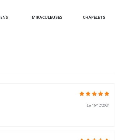
CENS
MIRACULEUSES
CHAPELETS
IC
Le 16/12/2024