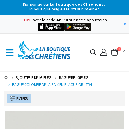
Bienvenue sur
La Boutique des Chrétiens.
La boutique religieuse n°1 sur internet
-10%
avec le code
APP10
sur notre application
×
0
BIJOUTERIE RELIGIEUSE
BAGUE RELIGIEUSE
BAGUE COLOMBE DE LA PAIX EN PLAQUÉ OR - T54
FILTRER