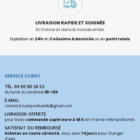
LIVRAISON RAPIDE ET SOIGNÉE
En France et dans le monde entier
Expédition en
24h
en
Colissimo à domicile
ou en
point relais
SERVICE CLIENT
TÉL.
04 90 90 26 52
du lundi au vendredi
8h-18h
E-MAIL:
contact.boutiqueduweb@gmail.com
LIVRAISON OFFERTE
pour toute
commande supérieure à 58 €
(en France métropolitaine)
SATISFAIT OU REMBOURSÉ
Achetez en toute sérénité,
vous avez
14 jours
pour changer
d'avis.