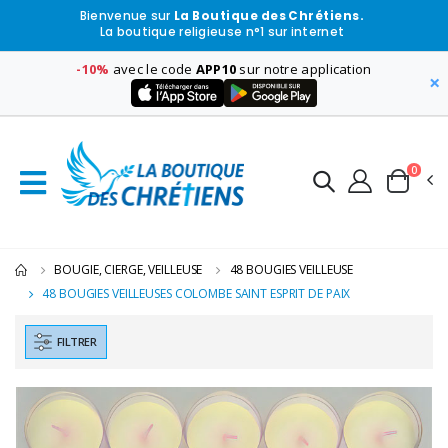
Bienvenue sur
La Boutique des Chrétiens.
La boutique religieuse n°1 sur internet
-10%
avec le code
APP10
sur notre application
×
0
BOUGIE, CIERGE, VEILLEUSE
48 BOUGIES VEILLEUSE
48 BOUGIES VEILLEUSES COLOMBE SAINT ESPRIT DE PAIX
FILTRER