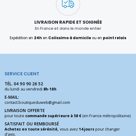
LIVRAISON RAPIDE ET SOIGNÉE
En France et dans le monde entier
Expédition en
24h
en
Colissimo à domicile
ou en
point relais
SERVICE CLIENT
TÉL.
04 90 90 26 52
du lundi au vendredi
8h-18h
E-MAIL:
contact.boutiqueduweb@gmail.com
LIVRAISON OFFERTE
pour toute
commande supérieure à 58 €
(en France métropolitaine)
SATISFAIT OU REMBOURSÉ
Achetez en toute sérénité,
vous avez
14 jours
pour changer
d'avis.