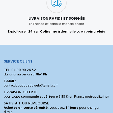
LIVRAISON RAPIDE ET SOIGNÉE
En France et dans le monde entier
Expédition en
24h
en
Colissimo à domicile
ou en
point relais
SERVICE CLIENT
TÉL.
04 90 90 26 52
du lundi au vendredi
8h-18h
E-MAIL:
contact.boutiqueduweb@gmail.com
LIVRAISON OFFERTE
pour toute
commande supérieure à 58 €
(en France métropolitaine)
SATISFAIT OU REMBOURSÉ
Achetez en toute sérénité,
vous avez
14 jours
pour changer
d'avis.