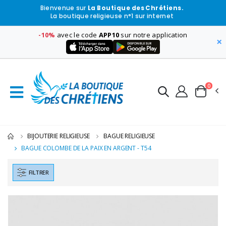
Bienvenue sur
La Boutique des Chrétiens.
La boutique religieuse n°1 sur internet
-10%
avec le code
APP10
sur notre application
×
0
BIJOUTERIE RELIGIEUSE
BAGUE RELIGIEUSE
BAGUE COLOMBE DE LA PAIX EN ARGENT - T54
FILTRER