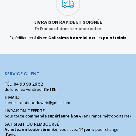
LIVRAISON RAPIDE ET SOIGNÉE
En France et dans le monde entier
Expédition en
24h
en
Colissimo à domicile
ou en
point relais
SERVICE CLIENT
TÉL.
04 90 90 26 52
du lundi au vendredi
8h-18h
E-MAIL:
contact.boutiqueduweb@gmail.com
LIVRAISON OFFERTE
pour toute
commande supérieure à 58 €
(en France métropolitaine)
SATISFAIT OU REMBOURSÉ
Achetez en toute sérénité,
vous avez
14 jours
pour changer
d'avis.