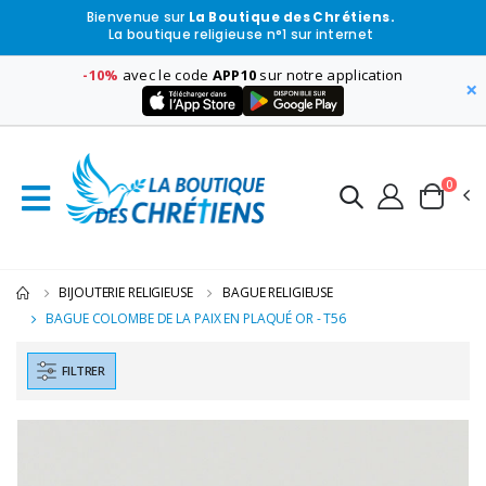
Bienvenue sur
La Boutique des Chrétiens.
La boutique religieuse n°1 sur internet
-10%
avec le code
APP10
sur notre application
×
0
BIJOUTERIE RELIGIEUSE
BAGUE RELIGIEUSE
BAGUE COLOMBE DE LA PAIX EN PLAQUÉ OR - T56
FILTRER