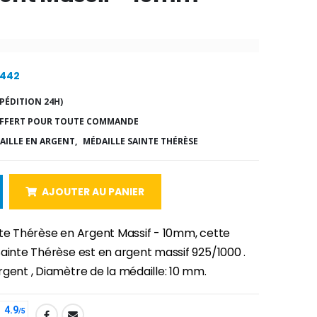
8442
PÉDITION 24H)
FFERT POUR TOUTE COMMANDE
AILLE EN ARGENT,
MÉDAILLE SAINTE THÉRÈSE
AJOUTER AU PANIER
nte Thérèse en Argent Massif - 10mm, cette
Sainte Thérèse est en argent massif 925/1000 .
rgent , Diamètre de la médaille: 10 mm.