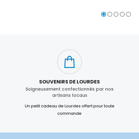
€23.00
€4.90
SOUVENIRS DE LOURDES
Soigneusement confectionnés par nos
artisans locaux
Un petit cadeau de Lourdes offert pour toute
commande