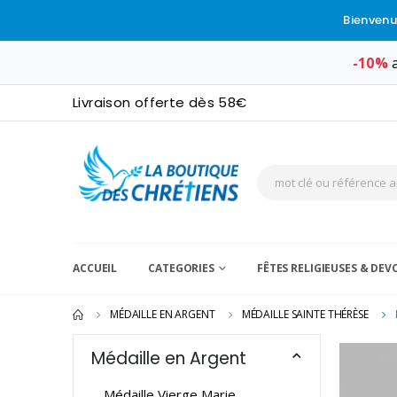
Bienvenu
-10%
a
Livraison offerte dès 58€
ACCUEIL
CATEGORIES
FÊTES RELIGIEUSES & DE
MÉDAILLE EN ARGENT
MÉDAILLE SAINTE THÉRÈSE
Médaille en Argent
Médaille Vierge Marie