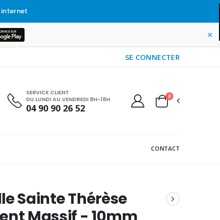
 internet
×
SE CONNECTER
SERVICE CLIENT
0
DU LUNDI AU VENDREDI 8H-18H
04 90 90 26 52
CONTACT
le Sainte Thérèse
ent Massif - 10mm