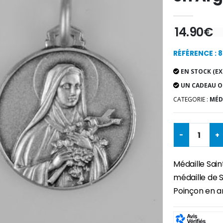
14.90€
RÉFÉRENCE : 
EN STOCK (EX
UN CADEAU O
CATEGORIE :
MÉD
-
+
Médaille Sai
médaille de 
Poinçon en a