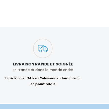
€4.90
LIVRAISON RAPIDE ET SOIGNÉE
En France et dans le monde entier
Expédition en
24h
en
Colissimo à domicile
ou
en
point relais