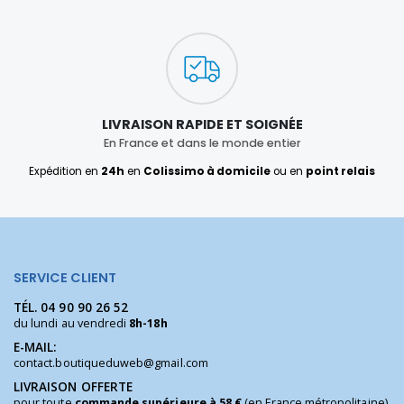
LIVRAISON RAPIDE ET SOIGNÉE
En France et dans le monde entier
Expédition en
24h
en
Colissimo à domicile
ou en
point relais
SERVICE CLIENT
TÉL.
04 90 90 26 52
du lundi au vendredi
8h-18h
E-MAIL:
contact.boutiqueduweb@gmail.com
LIVRAISON OFFERTE
pour toute
commande supérieure à 58 €
(en France métropolitaine)