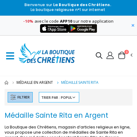
Bienvenue sur
La Boutique des Chrétiens.
La boutique religieuse n°1 sur internet
-10%
avec le code
APP10
sur notre application
×
0
MÉDAILLE EN ARGENT
MÉDAILLE SAINTE RITA
FILTRER
Médaille Sainte Rita en Argent
La Boutique des Chrétiens, magasin d’articles religieux en ligne,
vous propose une collection de médailles de Sainte Rita en