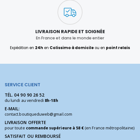
LIVRAISON RAPIDE ET SOIGNÉE
En France et dans le monde entier
Expédition en
24h
en
Colissimo à domicile
ou en
point relais
SERVICE CLIENT
TÉL.
04 90 90 26 52
du lundi au vendredi
8h-18h
E-MAIL:
contact.boutiqueduweb@gmail.com
LIVRAISON OFFERTE
pour toute
commande supérieure à 58 €
(en France métropolitaine)
SATISFAIT OU REMBOURSÉ