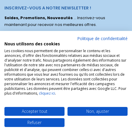
INSCRIVEZ-VOUS A NOTRE NEWSLETTER !
Soldes, Promotions, Nouveautés
... Inscrivez-vous
maintenant pour recevoir nos meilleures offres.
Politique de confidentialité
Nous utilisons des cookies
Les cookies nous permettent de personnaliser le contenu et les
annonces, d'offrir des fonctionnalités relatives aux médias sociaux et
d'analyser notre trafic. Nous partageons également des informations sur
l'utilisation de notre site avec nos partenaires de médias sociaux, de
publicité et d'analyse, qui peuvent combiner celles-ci avec d'autres
informations que vous leur avez fournies ou qu'ils ont collectées lors de
votre utilisation de leurs services. Les données sont collectées pour
personnaliser les annonces et mesurer l'efficacité des campagnes
La Boutique des Chrétiens © | La boutique religieuse chrétienne de
publicitaires. Les données peuvent être partagées avec Google LLC. Pour
référence !.
plus d'informations,
cliquez ici
.
Accepter tout
Non, ajuster
Refuser