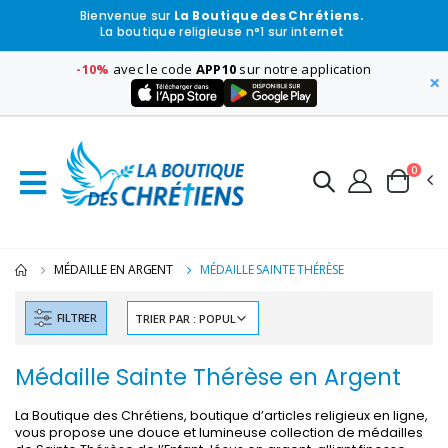
Bienvenue sur
La Boutique des Chrétiens.
La boutique religieuse n°1 sur internet
-10%
avec le code
APP10
sur notre application
×
0
MÉDAILLE EN ARGENT
MÉDAILLE SAINTE THÉRÈSE
FILTRER
Médaille Sainte Thérèse en Argent
La Boutique des Chrétiens, boutique d’articles religieux en ligne,
vous propose une douce et lumineuse collection de médailles