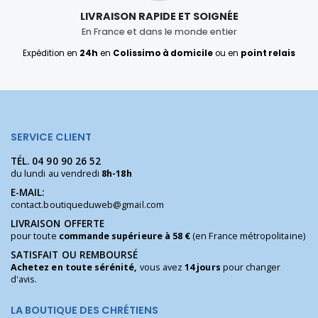
LIVRAISON RAPIDE ET SOIGNÉE
En France et dans le monde entier
Expédition en
24h
en
Colissimo à domicile
ou en
point relais
SERVICE CLIENT
TÉL.
04 90 90 26 52
du lundi au vendredi
8h-18h
E-MAIL:
contact.boutiqueduweb@gmail.com
LIVRAISON OFFERTE
pour toute
commande supérieure à 58 €
(en France métropolitaine)
SATISFAIT OU REMBOURSÉ
Achetez en toute sérénité,
vous avez
14 jours
pour changer
d'avis.
LA BOUTIQUE DES CHRÉTIENS