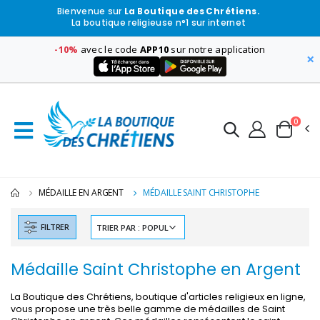
Bienvenue sur
La Boutique des Chrétiens.
La boutique religieuse n°1 sur internet
-10%
avec le code
APP10
sur notre application
×
0
MÉDAILLE EN ARGENT
MÉDAILLE SAINT CHRISTOPHE
FILTRER
Médaille Saint Christophe en Argent
La Boutique des Chrétiens, boutique d'articles religieux en ligne,
vous propose une très belle gamme de médailles de Saint