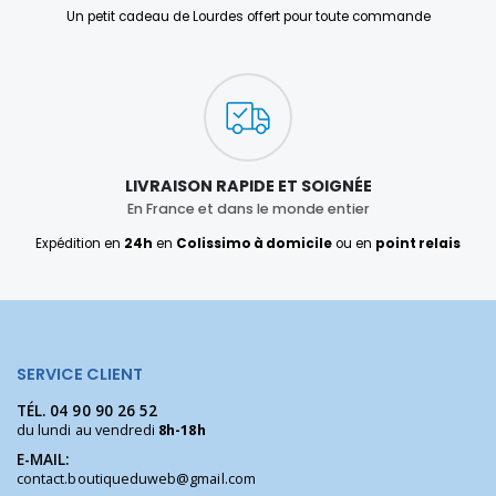
Un petit cadeau de Lourdes offert pour toute commande
LIVRAISON RAPIDE ET SOIGNÉE
En France et dans le monde entier
Expédition en
24h
en
Colissimo à domicile
ou en
point relais
SERVICE CLIENT
TÉL.
04 90 90 26 52
du lundi au vendredi
8h-18h
E-MAIL:
contact.boutiqueduweb@gmail.com