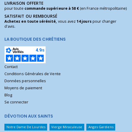
LIVRAISON OFFERTE
pour toute
commande supérieure à 58 €
(en France métropolitaine)
SATISFAIT OU REMBOURSÉ
Achetez en toute sérénité,
vous avez
14 jours
pour changer
d'avis.
LA BOUTIQUE DES CHRÉTIENS
Contact
Conditions Générales de Vente
Données personnelles
Moyens de paiement
Blog
Se connecter
DÉVOTION AUX SAINTS
Notre Dame De Lourdes
Vierge Miraculeuse
Anges Gardiens