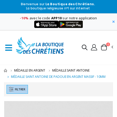
Bienvenue sur
La Boutique des Chrétiens.
La boutique religieuse n°1 sur internet
-10%
avec le code
APP10
sur notre application
×
0
MÉDAILLE EN ARGENT
MÉDAILLE SAINT ANTOINE
MÉDAILLE SAINT ANTOINE DE PADOUE EN ARGENT MASSIF - 10MM
FILTRER