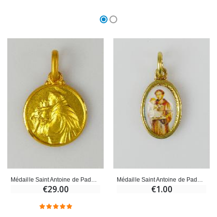
Médaille Saint Antoine de Padoue en Plaqué Or - 14 mm
Médaille Saint Antoine de Padoue Dorée - 15mm
€29.00
€1.00