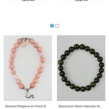
Bracelet Religieux en Pierre Naturelle d'Opale Rose - Esprit Saint & Papillon
Bracelet en Pierre Naturelle de Serpentine du Pérou