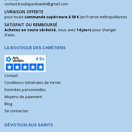
contact.boutiqueduweb@gmail.com
LIVRAISON OFFERTE
pour toute
commande supérieure à 58 €
(en France métropolitaine)
SATISFAIT OU REMBOURSÉ
Achetez en toute sérénité,
vous avez
14 jours
pour changer
d'avis.
LA BOUTIQUE DES CHRÉTIENS
Contact
Conditions Générales de Vente
Données personnelles
Moyens de paiement
Blog
Se connecter
DÉVOTION AUX SAINTS