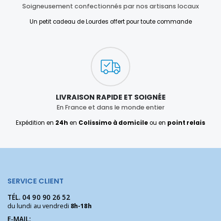
Soigneusement confectionnés par nos artisans locaux
Un petit cadeau de Lourdes offert pour toute commande
LIVRAISON RAPIDE ET SOIGNÉE
En France et dans le monde entier
Expédition en
24h
en
Colissimo à domicile
ou en
point relais
SERVICE CLIENT
TÉL.
04 90 90 26 52
du lundi au vendredi
8h-18h
E-MAIL: