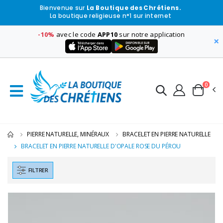
Bienvenue sur
La Boutique des Chrétiens.
La boutique religieuse n°1 sur internet
-10%
avec le code
APP10
sur notre application
×
0
PIERRE NATURELLE, MINÉRAUX
BRACELET EN PIERRE NATURELLE
BRACELET EN PIERRE NATURELLE D'OPALE ROSE DU PÉROU
FILTRER