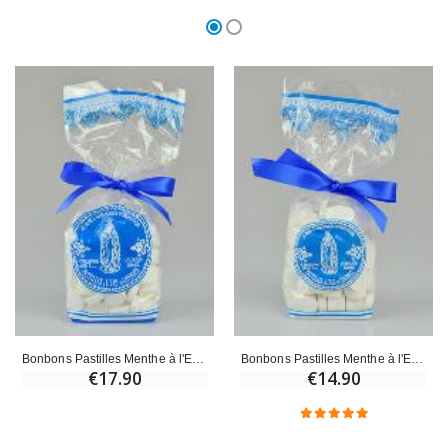
Bonbons Pastilles Menthe à l'Eau de Lourdes - 300g
Bonbons Pastilles Menthe à l'Eau de Lourdes - 200g
€17.90
€14.90