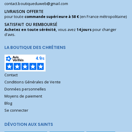
contact.boutiqueduweb@gmail.com
LIVRAISON OFFERTE
pour toute
commande supérieure à 58 €
(en France métropolitaine)
SATISFAIT OU REMBOURSÉ
Achetez en toute sérénité,
vous avez
14 jours
pour changer
d'avis.
LA BOUTIQUE DES CHRÉTIENS
Contact
Conditions Générales de Vente
Données personnelles
Moyens de paiement
Blog
Se connecter
DÉVOTION AUX SAINTS