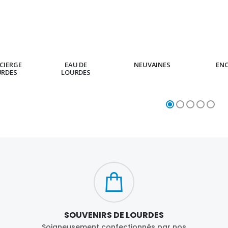
CIERGE
EAU DE
NEUVAINES
EN
URDES
LOURDES
SOUVENIRS DE LOURDES
Soigneusement confectionnés par nos