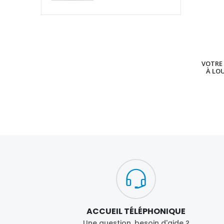
VOTRE 
À LO
ACCUEIL TÉLÉPHONIQUE
Une question, besoin d'aide ?