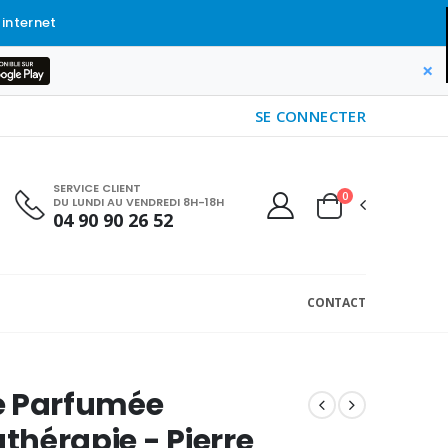
 internet
×
SE CONNECTER
SERVICE CLIENT
0
DU LUNDI AU VENDREDI 8H-18H
04 90 90 26 52
CONTACT
e Parfumée
hérapie - Pierre