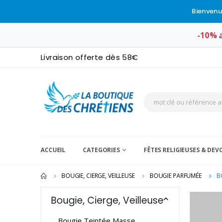
Bienvenu
-10%
a
Livraison offerte dès 58€
ACCUEIL
CATEGORIES
FÊTES RELIGIEUSES & DE
BOUGIE, CIERGE, VEILLEUSE
BOUGIE PARFUMÉE
B
Bougie, Cierge, Veilleuse
Bougie Teintée Masse