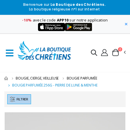
Bienvenue sur
La Boutique des Chrétiens.
La boutique religieuse n°1 sur internet
-10%
avec le code
APP10
sur notre application
×
0
BOUGIE, CIERGE, VEILLEUSE
BOUGIE PARFUMÉE
BOUGIE PARFUMÉE 256G - PIERRE DE LUNE & MENTHE
FILTRER