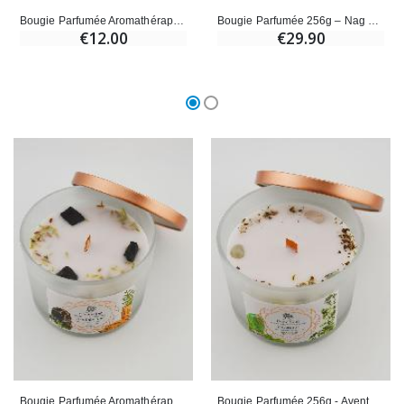
Bougie Parfumée Aromathérapie - Pierre de Lune & Menthe
Bougie Parfumée 256g – Nag Champa & 7 Pierres
€12.00
€29.90
Bougie Parfumée Aromathérapie - Santal & Tourmaline 256g
Bougie Parfumée 256g - Aventurine Verte & Patchouli