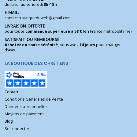
du lundi au vendredi
8h-18h
E-MAIL:
contact.boutiqueduweb@gmail.com
LIVRAISON OFFERTE
pour toute
commande supérieure à 58 €
(en France métropolitaine)
SATISFAIT OU REMBOURSÉ
Achetez en toute sérénité,
vous avez
14 jours
pour changer
d'avis.
LA BOUTIQUE DES CHRÉTIENS
Contact
Conditions Générales de Vente
Données personnelles
Moyens de paiement
Blog
Se connecter