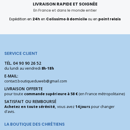
LIVRAISON RAPIDE ET SOIGNÉE
En France et dans le monde entier
Expédition en
24h
en
Colissimo à domicile
ou en
point relais
SERVICE CLIENT
TÉL.
04 90 90 26 52
du lundi au vendredi
8h-18h
E-MAIL:
contact.boutiqueduweb@gmail.com
LIVRAISON OFFERTE
pour toute
commande supérieure à 58 €
(en France métropolitaine)
SATISFAIT OU REMBOURSÉ
Achetez en toute sérénité,
vous avez
14 jours
pour changer
d'avis.
LA BOUTIQUE DES CHRÉTIENS