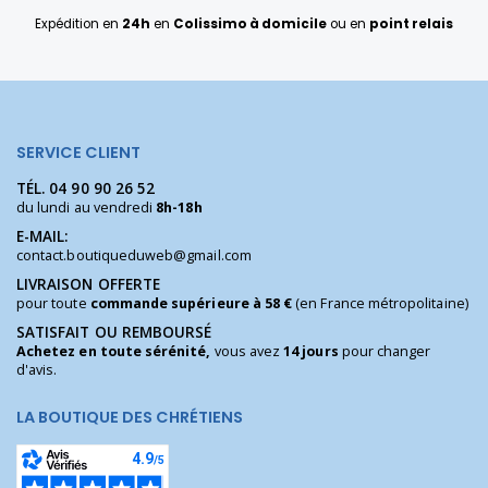
Expédition en
24h
en
Colissimo à domicile
ou en
point relais
SERVICE CLIENT
TÉL.
04 90 90 26 52
du lundi au vendredi
8h-18h
E-MAIL:
contact.boutiqueduweb@gmail.com
LIVRAISON OFFERTE
pour toute
commande supérieure à 58 €
(en France métropolitaine)
SATISFAIT OU REMBOURSÉ
Achetez en toute sérénité,
vous avez
14 jours
pour changer
d'avis.
LA BOUTIQUE DES CHRÉTIENS