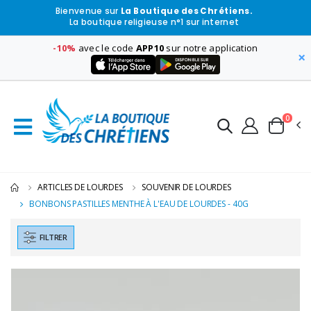
Bienvenue sur
La Boutique des Chrétiens.
La boutique religieuse n°1 sur internet
-10%
avec le code
APP10
sur notre application
×
0
ARTICLES DE LOURDES
SOUVENIR DE LOURDES
BONBONS PASTILLES MENTHE À L'EAU DE LOURDES - 40G
FILTRER