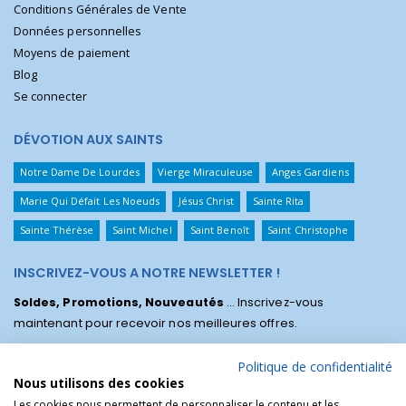
Conditions Générales de Vente
Données personnelles
Moyens de paiement
Blog
Se connecter
DÉVOTION AUX SAINTS
Notre Dame De Lourdes
Vierge Miraculeuse
Anges Gardiens
Marie Qui Défait Les Noeuds
Jésus Christ
Sainte Rita
Sainte Thérèse
Saint Michel
Saint Benoît
Saint Christophe
INSCRIVEZ-VOUS A NOTRE NEWSLETTER !
Soldes, Promotions, Nouveautés
... Inscrivez-vous
maintenant pour recevoir nos meilleures offres.
Politique de confidentialité
Nous utilisons des cookies
Les cookies nous permettent de personnaliser le contenu et les