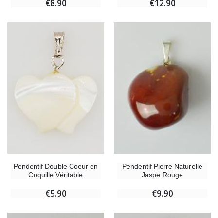
€8.90
€12.90
Pendentif Double Coeur en
Pendentif Pierre Naturelle
Coquille Véritable
Jaspe Rouge
€5.90
€9.90