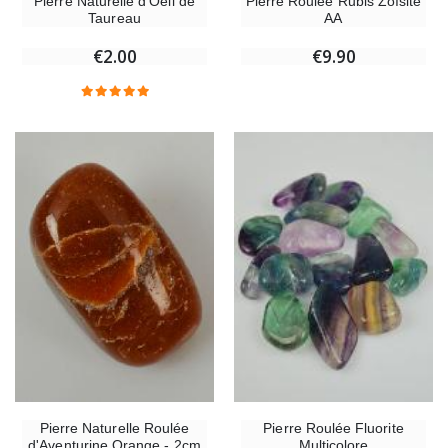
Pierre Naturelle d'Oeil de
Pierre Roulée Rubis Zoïsite
Taureau
AA
€2.00
€9.90
Pierre Naturelle Roulée
Pierre Roulée Fluorite
d'Aventurine Orange - 2cm
Multicolore