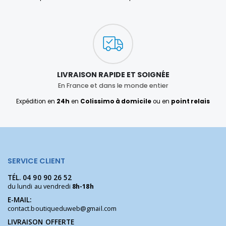
LIVRAISON RAPIDE ET SOIGNÉE
En France et dans le monde entier
Expédition en
24h
en
Colissimo à domicile
ou en
point relais
SERVICE CLIENT
TÉL.
04 90 90 26 52
du lundi au vendredi
8h-18h
E-MAIL:
contact.boutiqueduweb@gmail.com
LIVRAISON OFFERTE