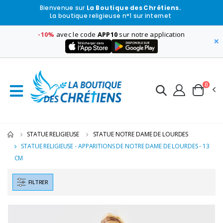
Bienvenue sur
La Boutique des Chrétiens.
La boutique religieuse n°1 sur internet
-10%
avec le code
APP10
sur notre application
×
0
STATUE RELIGIEUSE
STATUE NOTRE DAME DE LOURDES
STATUE RELIGIEUSE - APPARITIONS DE NOTRE DAME DE LOURDES - 13
CM
FILTRER