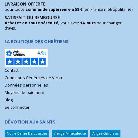
LIVRAISON OFFERTE
pour toute
commande supérieure à 58 €
(en France métropolitaine)
SATISFAIT OU REMBOURSÉ
Achetez en toute sérénité,
vous avez
14 jours
pour changer
d'avis.
LA BOUTIQUE DES CHRÉTIENS
Contact
Conditions Générales de Vente
Données personnelles
Moyens de paiement
Blog
Se connecter
DÉVOTION AUX SAINTS
Notre Dame De Lourdes
Vierge Miraculeuse
Anges Gardiens