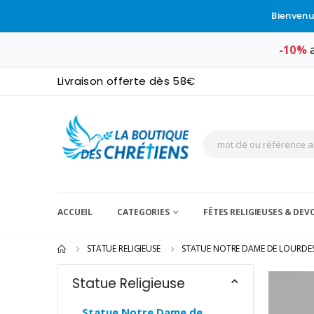
Bienvenu
-10%
a
Livraison offerte dès 58€
ACCUEIL
CATEGORIES
FÊTES RELIGIEUSES & DE
STATUE RELIGIEUSE
STATUE NOTRE DAME DE LOURDE
Statue Religieuse
Statue Notre Dame de