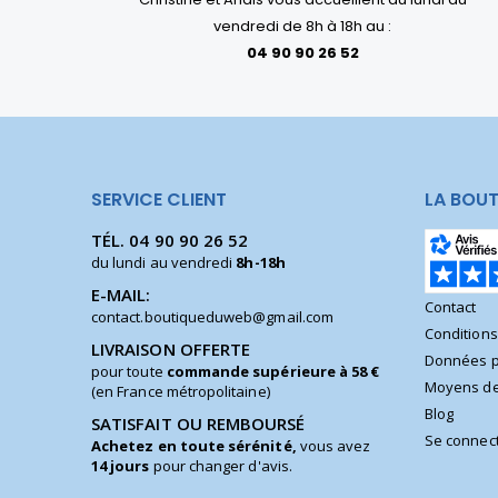
vendredi de 8h à 18h au :
04 90 90 26 52
SERVICE CLIENT
LA BOUT
TÉL.
04 90 90 26 52
du lundi au vendredi
8h-18h
E-MAIL:
Contact
contact.boutiqueduweb@gmail.com
Condition
LIVRAISON OFFERTE
Données p
pour toute
commande supérieure à 58 €
Moyens de
(en France métropolitaine)
Blog
SATISFAIT OU REMBOURSÉ
Se connec
Achetez en toute sérénité,
vous avez
14 jours
pour changer d'avis.