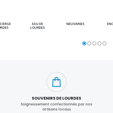
CIERGE
EAU DE
NEUVAINES
EN
URDES
LOURDES
SOUVENIRS DE LOURDES
Soigneusement confectionnés par nos
artisans locaux