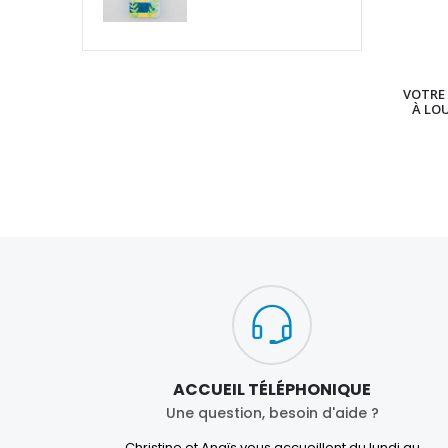
VOTRE 
À LO
ACCUEIL TÉLÉPHONIQUE
Une question, besoin d'aide ?
Christine et Anaïs vous accueillent du lundi au