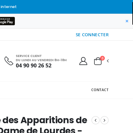
 internet
×
SE CONNECTER
SERVICE CLIENT
0
DU LUNDI AU VENDREDI 8H-18H
04 90 90 26 52
CONTACT
 des Apparitions de
Dame de Lourdes -