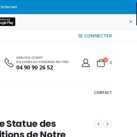
 internet
×
SE CONNECTER
SERVICE CLIENT
0
DU LUNDI AU VENDREDI 8H-18H
04 90 90 26 52
CONTACT
e Statue des
tions de Notre