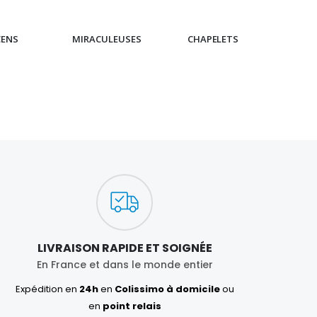
CENS
MIRACULEUSES
CHAPELETS
IC
LIVRAISON RAPIDE ET SOIGNÉE
En France et dans le monde entier
Expédition en
24h
en
Colissimo à domicile
ou
en
point relais