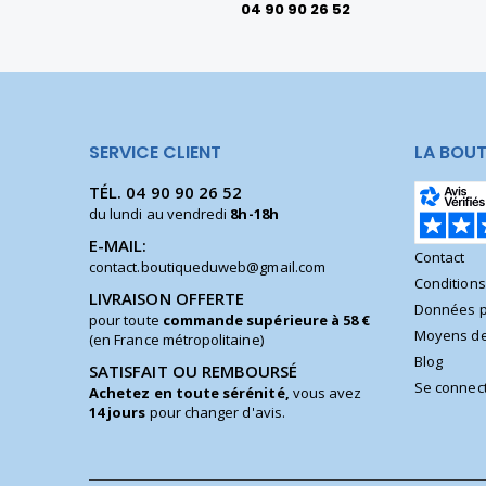
04 90 90 26 52
SERVICE CLIENT
LA BOUT
TÉL.
04 90 90 26 52
du lundi au vendredi
8h-18h
E-MAIL:
Contact
contact.boutiqueduweb@gmail.com
Condition
LIVRAISON OFFERTE
Données p
pour toute
commande supérieure à 58 €
Moyens de
(en France métropolitaine)
Blog
SATISFAIT OU REMBOURSÉ
Se connec
Achetez en toute sérénité,
vous avez
14 jours
pour changer d'avis.