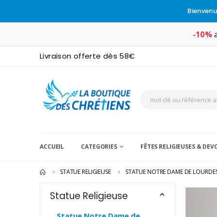
Bienvenu
-10%
a
Livraison offerte dès 58€
ACCUEIL
CATEGORIES
FÊTES RELIGIEUSES & DE
STATUE RELIGIEUSE
STATUE NOTRE DAME DE LOURDE
Statue Religieuse
Statue Notre Dame de