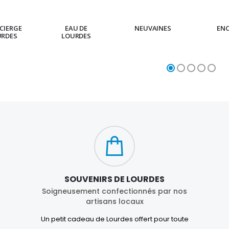
CIERGE
EAU DE
NEUVAINES
EN
URDES
LOURDES
SOUVENIRS DE LOURDES
Soigneusement confectionnés par nos
artisans locaux
Un petit cadeau de Lourdes offert pour toute