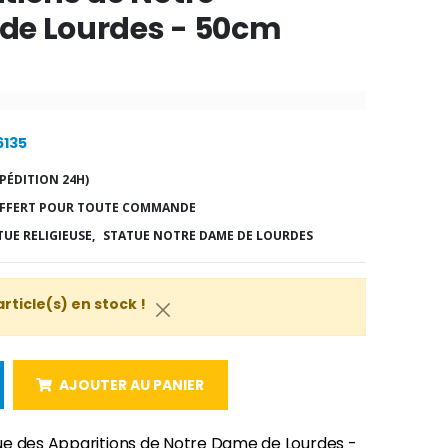
de Lourdes - 50cm
6135
PÉDITION 24H)
FFERT POUR TOUTE COMMANDE
TUE RELIGIEUSE,
STATUE NOTRE DAME DE LOURDES
article(s) en stock !
AJOUTER AU PANIER
e des Apparitions de Notre Dame de Lourdes -