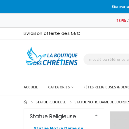
Bienvenu
-10%
a
Livraison offerte dès 58€
ACCUEIL
CATEGORIES
FÊTES RELIGIEUSES & DE
STATUE RELIGIEUSE
STATUE NOTRE DAME DE LOURDE
Statue Religieuse
Statue Notre Dame de