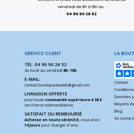
vendredi de 8h à 18h au :
04 90 90 26 52
SERVICE CLIENT
LA BOUT
TÉL.
04 90 90 26 52
du lundi au vendredi
8h-18h
E-MAIL:
Contact
contact.boutiqueduweb@gmail.com
Condition
LIVRAISON OFFERTE
Données p
pour toute
commande supérieure à 58 €
Moyens de
(en France métropolitaine)
Blog
SATISFAIT OU REMBOURSÉ
Se connec
Achetez en toute sérénité,
vous avez
14 jours
pour changer d'avis.