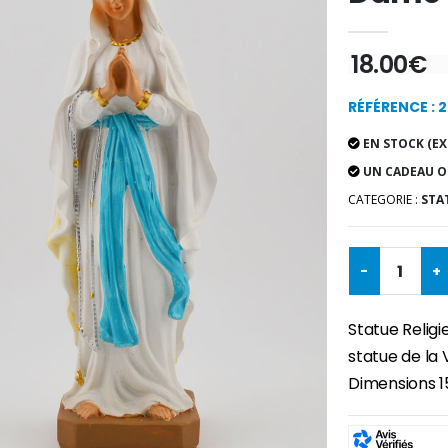
18.00€
RÉFÉRENCE : 
EN STOCK (EX
UN CADEAU O
CATEGORIE :
STA
-
+
Statue Religi
statue de la 
Dimensions 1