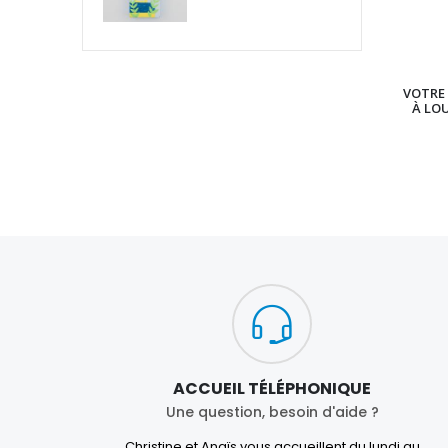
VOTRE 
À LO
ACCUEIL TÉLÉPHONIQUE
Une question, besoin d'aide ?
Christine et Anaïs vous accueillent du lundi au