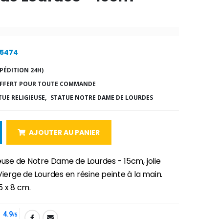
25474
PÉDITION 24H)
FFERT POUR TOUTE COMMANDE
TUE RELIGIEUSE,
STATUE NOTRE DAME DE LOURDES
AJOUTER AU PANIER
euse de Notre Dame de Lourdes - 15cm, jolie
Vierge de Lourdes en résine peinte à la main.
5 x 8 cm.