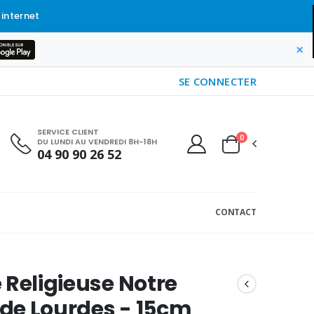
 internet
×
SE CONNECTER
SERVICE CLIENT
0
DU LUNDI AU VENDREDI 8H-18H
04 90 90 26 52
CONTACT
 Religieuse Notre
de Lourdes - 15cm