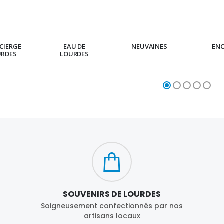
CIERGE
EAU DE
NEUVAINES
EN
URDES
LOURDES
SOUVENIRS DE LOURDES
Soigneusement confectionnés par nos
artisans locaux