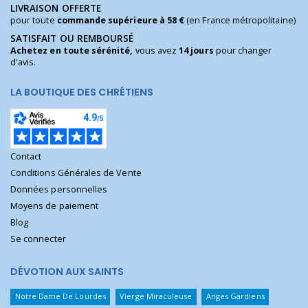
LIVRAISON OFFERTE
pour toute
commande supérieure à 58 €
(en France métropolitaine)
SATISFAIT OU REMBOURSÉ
Achetez en toute sérénité,
vous avez
14 jours
pour changer
d'avis.
LA BOUTIQUE DES CHRÉTIENS
Contact
Conditions Générales de Vente
Données personnelles
Moyens de paiement
Blog
Se connecter
DÉVOTION AUX SAINTS
Notre Dame De Lourdes
Vierge Miraculeuse
Anges Gardiens