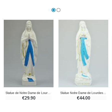
Statue de Notre Dame de Lourdes au Voile Bleu- 28 cm
Statue Notre Dame de Lourdes au Voile Bleu - 30cm
€29.90
€44.00