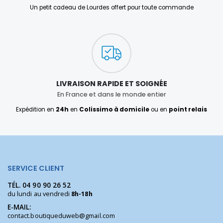
Un petit cadeau de Lourdes offert pour toute commande
LIVRAISON RAPIDE ET SOIGNÉE
En France et dans le monde entier
Expédition en
24h
en
Colissimo à domicile
ou en
point relais
SERVICE CLIENT
TÉL.
04 90 90 26 52
du lundi au vendredi
8h-18h
E-MAIL:
contact.boutiqueduweb@gmail.com