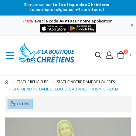
Bienvenue sur
La Boutique des Chrétiens.
La boutique religieuse n°1 sur internet
-10%
avec le code
APP10
sur notre application
×
0
STATUE RELIGIEUSE
STATUE NOTRE DAME DE LOURDES
STATUE NOTRE DAME DE LOURDES AU VOILE PHOSPHO - 20CM
FILTRER