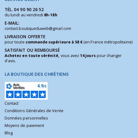
TÉL.
04 90 90 26 52
du lundi au vendredi
8h-18h
E-MAIL:
contact.boutiqueduweb@gmail.com
LIVRAISON OFFERTE
pour toute
commande supérieure à 58 €
(en France métropolitaine)
SATISFAIT OU REMBOURSÉ
Achetez en toute sérénité,
vous avez
14 jours
pour changer
d'avis.
LA BOUTIQUE DES CHRÉTIENS
Contact
Conditions Générales de Vente
Données personnelles
Moyens de paiement
Blog