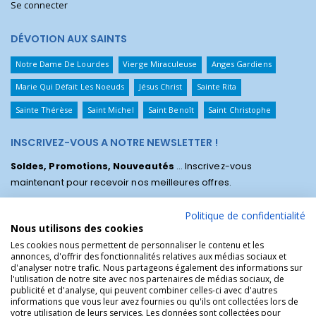
Se connecter
DÉVOTION AUX SAINTS
Notre Dame De Lourdes
Vierge Miraculeuse
Anges Gardiens
Marie Qui Défait Les Noeuds
Jésus Christ
Sainte Rita
Sainte Thérèse
Saint Michel
Saint Benoît
Saint Christophe
INSCRIVEZ-VOUS A NOTRE NEWSLETTER !
Soldes, Promotions, Nouveautés
... Inscrivez-vous
maintenant pour recevoir nos meilleures offres.
Politique de confidentialité
Nous utilisons des cookies
Les cookies nous permettent de personnaliser le contenu et les
annonces, d'offrir des fonctionnalités relatives aux médias sociaux et
d'analyser notre trafic. Nous partageons également des informations sur
l'utilisation de notre site avec nos partenaires de médias sociaux, de
publicité et d'analyse, qui peuvent combiner celles-ci avec d'autres
informations que vous leur avez fournies ou qu'ils ont collectées lors de
votre utilisation de leurs services. Les données sont collectées pour