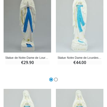
Statue de Notre Dame de Lourdes au Voile Bleu- 28 cm
Statue Notre Dame de Lourdes au Voile Bleu - 30cm
€29.90
€44.00