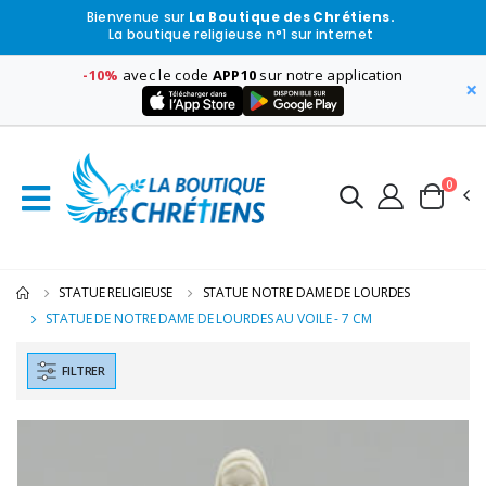
Bienvenue sur
La Boutique des Chrétiens.
La boutique religieuse n°1 sur internet
-10%
avec le code
APP10
sur notre application
×
0
STATUE RELIGIEUSE
STATUE NOTRE DAME DE LOURDES
STATUE DE NOTRE DAME DE LOURDES AU VOILE - 7 CM
FILTRER