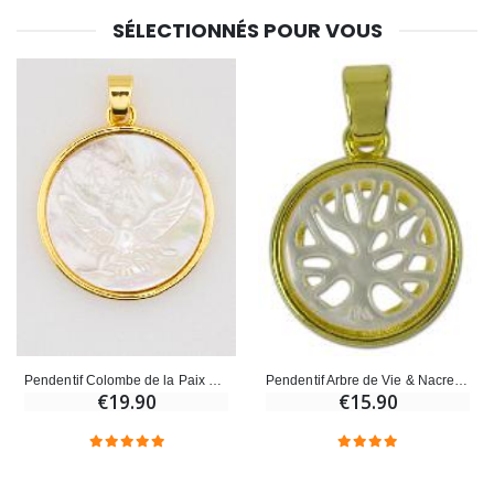
€23.00
€4.90
SÉLECTIONNÉS POUR VOUS
Pendentif Colombe de la Paix & Nacre Véritable - 19mm
Pendentif Arbre de Vie & Nacre Véritable - 14mm
€19.90
€15.90