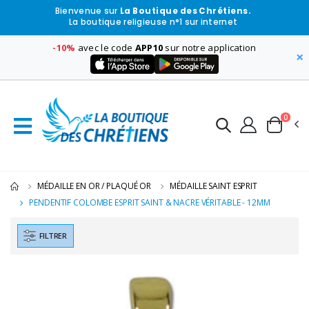
Bienvenue sur
La Boutique des Chrétiens.
La boutique religieuse n°1 sur internet
-10%
avec le code
APP10
sur notre application
×
0
MÉDAILLE EN OR / PLAQUÉ OR
MÉDAILLE SAINT ESPRIT
PENDENTIF COLOMBE ESPRIT SAINT & NACRE VÉRITABLE - 12MM
FILTRER