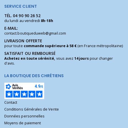
SERVICE CLIENT
TÉL.
04 90 90 26 52
du lundi au vendredi
8h-18h
E-MAIL:
contact.boutiqueduweb@gmail.com
LIVRAISON OFFERTE
pour toute
commande supérieure à 58 €
(en France métropolitaine)
SATISFAIT OU REMBOURSÉ
Achetez en toute sérénité,
vous avez
14 jours
pour changer
d'avis.
LA BOUTIQUE DES CHRÉTIENS
Contact
Conditions Générales de Vente
Données personnelles
Moyens de paiement