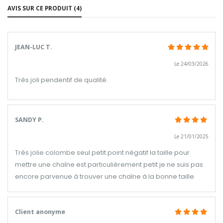
AVIS SUR CE PRODUIT (4)
JEAN-LUC T.
Le 24/03/2026
Très joli pendentif de qualité.
SANDY P.
Le 21/01/2025
Très jolie colombe seul petit point négatif la taille pour
mettre une chaîne est particulièrement petit je ne suis pas
encore parvenue à trouver une chaîne à la bonne taille
Client anonyme