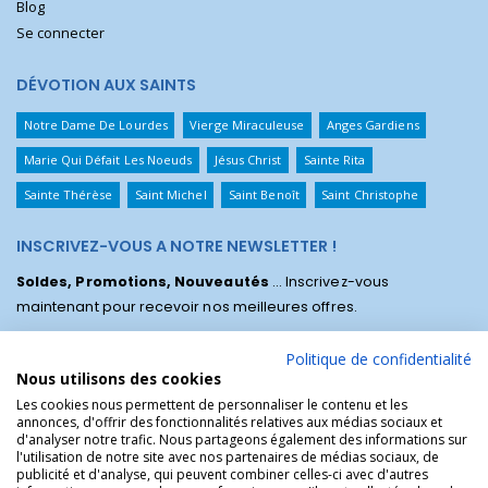
Blog
Se connecter
DÉVOTION AUX SAINTS
Notre Dame De Lourdes
Vierge Miraculeuse
Anges Gardiens
Marie Qui Défait Les Noeuds
Jésus Christ
Sainte Rita
Sainte Thérèse
Saint Michel
Saint Benoît
Saint Christophe
INSCRIVEZ-VOUS A NOTRE NEWSLETTER !
Soldes, Promotions, Nouveautés
... Inscrivez-vous
maintenant pour recevoir nos meilleures offres.
Politique de confidentialité
Nous utilisons des cookies
Les cookies nous permettent de personnaliser le contenu et les
annonces, d'offrir des fonctionnalités relatives aux médias sociaux et
d'analyser notre trafic. Nous partageons également des informations sur
l'utilisation de notre site avec nos partenaires de médias sociaux, de
publicité et d'analyse, qui peuvent combiner celles-ci avec d'autres