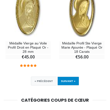
Médaille Vierge au Voile
Médaille Profil Ste Vierge
Profil Droit en Plaqué Or -
Marie Ajourée - Plaqué Or
28 mm
18 Carats
€45.00
€56.00
« PRÉCÉDENT
SUIVANT »
CATÉGORIES COUPS DE CŒUR