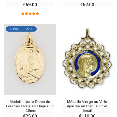
€69.00
€62.00
GRAVURE POSSIBLE
Médaille Notre Dame de
Médaille Vierge au Voile
Lourdes Ovale en Plaqué Or
Ajourée en Plaqué Or et
- 19mm
Email
€25.00
€110.00