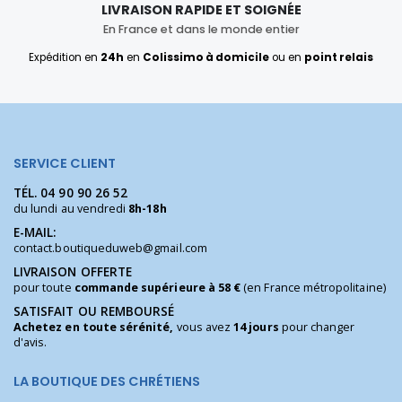
LIVRAISON RAPIDE ET SOIGNÉE
En France et dans le monde entier
Expédition en
24h
en
Colissimo à domicile
ou en
point relais
SERVICE CLIENT
TÉL.
04 90 90 26 52
du lundi au vendredi
8h-18h
E-MAIL:
contact.boutiqueduweb@gmail.com
LIVRAISON OFFERTE
pour toute
commande supérieure à 58 €
(en France métropolitaine)
SATISFAIT OU REMBOURSÉ
Achetez en toute sérénité,
vous avez
14 jours
pour changer
d'avis.
LA BOUTIQUE DES CHRÉTIENS