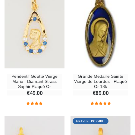
Pendentif Goutte Vierge
Grande Médaille Sainte
Marie - Diamant Strass
Vierge de Lourdes - Plaqué
Saphir Plaqué Or
Or 18k
€49.00
€89.00
GRAVURE POSSIBLE