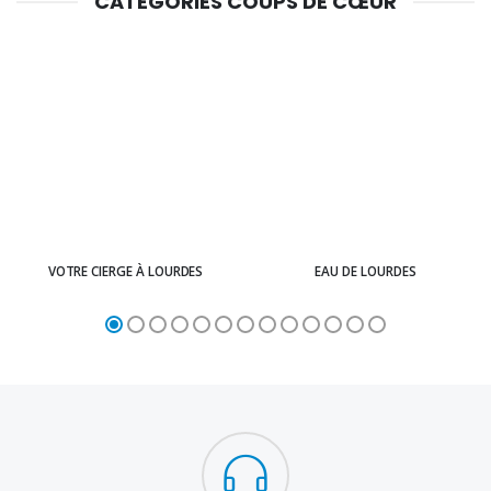
CATÉGORIES COUPS DE CŒUR
VOTRE CIERGE À LOURDES
EAU DE LOURDES