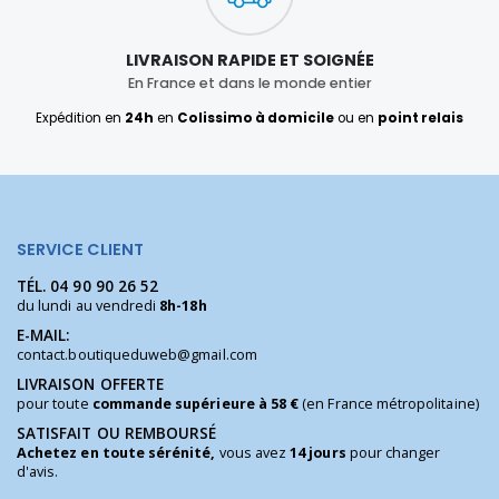
LIVRAISON RAPIDE ET SOIGNÉE
En France et dans le monde entier
Expédition en
24h
en
Colissimo à domicile
ou en
point relais
SERVICE CLIENT
TÉL.
04 90 90 26 52
du lundi au vendredi
8h-18h
E-MAIL:
contact.boutiqueduweb@gmail.com
LIVRAISON OFFERTE
pour toute
commande supérieure à 58 €
(en France métropolitaine)
SATISFAIT OU REMBOURSÉ
Achetez en toute sérénité,
vous avez
14 jours
pour changer
d'avis.