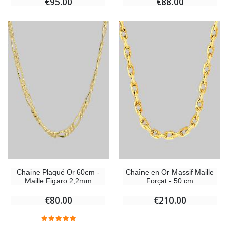
€95.00
€88.00
Chaine Plaqué Or 60cm -
Chaîne en Or Massif Maille
Maille Figaro 2,2mm
Forçat - 50 cm
€80.00
€210.00