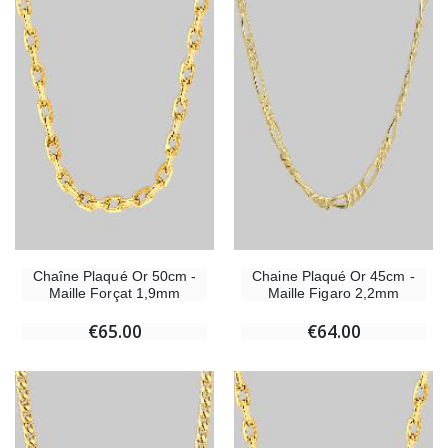
Chaîne Plaqué Or 50cm -
Chaine Plaqué Or 45cm -
Maille Forçat 1,9mm
Maille Figaro 2,2mm
€65.00
€64.00