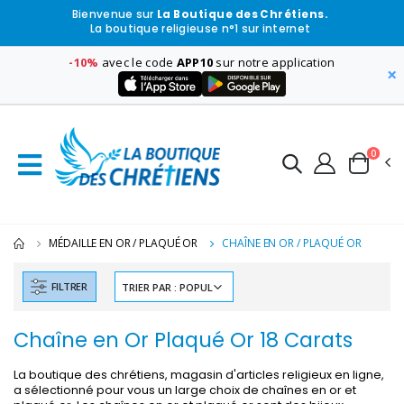
Bienvenue sur
La Boutique des Chrétiens.
La boutique religieuse n°1 sur internet
-10%
avec le code
APP10
sur notre application
×
0
MÉDAILLE EN OR / PLAQUÉ OR
CHAÎNE EN OR / PLAQUÉ OR
FILTRER
Chaîne en Or Plaqué Or 18 Carats
La boutique des chrétiens, magasin d'articles religieux en ligne,
a sélectionné pour vous un large choix de chaînes en or et