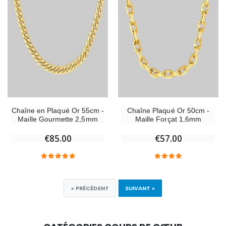
Chaîne en Plaqué Or 55cm -
Chaîne Plaqué Or 50cm -
Maille Gourmette 2,5mm
Maille Forçat 1,6mm
€85.00
€57.00
« PRÉCÉDENT
SUIVANT »