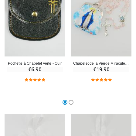
€23.00
€4.90
Pochette à Chapelet Verte - Cuir
Chapelet de la Vierge Miraculeuse en Perles et sa Pochette
€6.90
€19.90