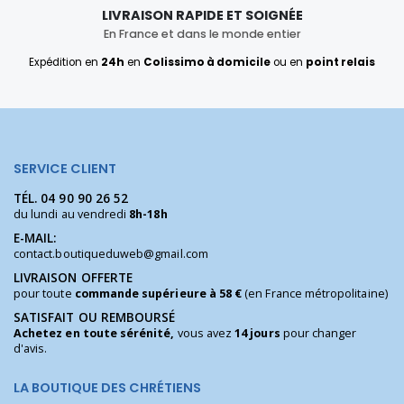
LIVRAISON RAPIDE ET SOIGNÉE
En France et dans le monde entier
Expédition en
24h
en
Colissimo à domicile
ou en
point relais
SERVICE CLIENT
TÉL.
04 90 90 26 52
du lundi au vendredi
8h-18h
E-MAIL:
contact.boutiqueduweb@gmail.com
LIVRAISON OFFERTE
pour toute
commande supérieure à 58 €
(en France métropolitaine)
SATISFAIT OU REMBOURSÉ
Achetez en toute sérénité,
vous avez
14 jours
pour changer
d'avis.
LA BOUTIQUE DES CHRÉTIENS