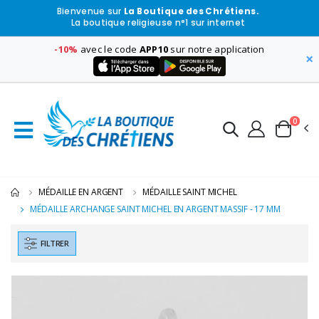
Bienvenue sur
La Boutique des Chrétiens.
La boutique religieuse n°1 sur internet
-10%
avec le code
APP10
sur notre application
×
0
MÉDAILLE EN ARGENT
MÉDAILLE SAINT MICHEL
MÉDAILLE ARCHANGE SAINT MICHEL EN ARGENT MASSIF - 17 MM
FILTRER