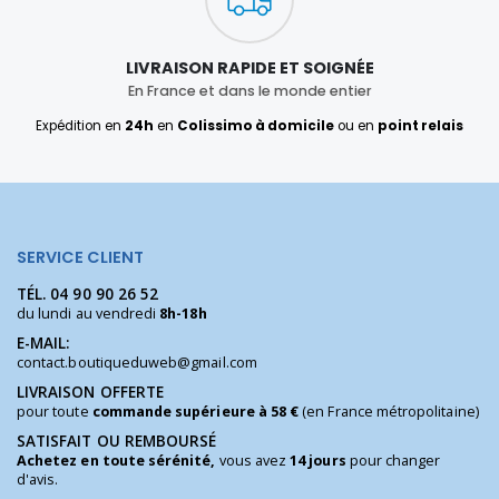
LIVRAISON RAPIDE ET SOIGNÉE
En France et dans le monde entier
Expédition en
24h
en
Colissimo à domicile
ou en
point relais
SERVICE CLIENT
TÉL.
04 90 90 26 52
du lundi au vendredi
8h-18h
E-MAIL:
contact.boutiqueduweb@gmail.com
LIVRAISON OFFERTE
pour toute
commande supérieure à 58 €
(en France métropolitaine)
SATISFAIT OU REMBOURSÉ
Achetez en toute sérénité,
vous avez
14 jours
pour changer
d'avis.