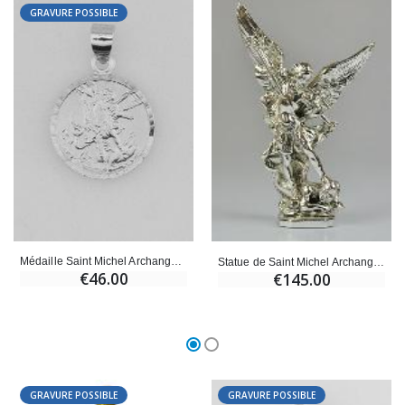
GRAVURE POSSIBLE
Croix Enfant en Bois Eglise Papillons et Arc-en-ciel 15 cm
Bougie Neuvaine pour une Guérison - 17.5cm
€23.00
€4.90
Médaille Saint Michel Archange en Argent Massif - 14mm
Statue de Saint Michel Archange en Argent Massif - 20 cm
€46.00
€145.00
GRAVURE POSSIBLE
GRAVURE POSSIBLE