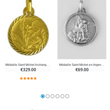
Médaille Saint Michel en Argent Massif - 18mm
Médaille Saint Michel Archange en Or Massif 18 Carats Brillante - 13 mm
€69.00
€329.00