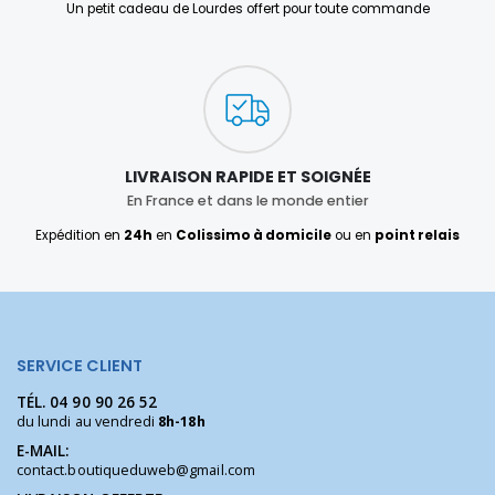
Un petit cadeau de Lourdes offert pour toute commande
LIVRAISON RAPIDE ET SOIGNÉE
En France et dans le monde entier
Expédition en
24h
en
Colissimo à domicile
ou en
point relais
SERVICE CLIENT
TÉL.
04 90 90 26 52
du lundi au vendredi
8h-18h
E-MAIL:
contact.boutiqueduweb@gmail.com