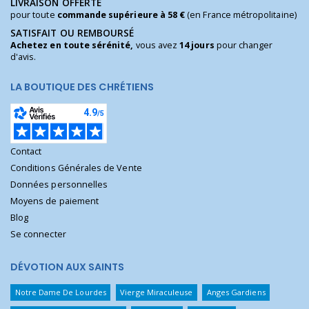
LIVRAISON OFFERTE
pour toute
commande supérieure à 58 €
(en France métropolitaine)
SATISFAIT OU REMBOURSÉ
Achetez en toute sérénité,
vous avez
14 jours
pour changer
d'avis.
LA BOUTIQUE DES CHRÉTIENS
Contact
Conditions Générales de Vente
Données personnelles
Moyens de paiement
Blog
Se connecter
DÉVOTION AUX SAINTS
Notre Dame De Lourdes
Vierge Miraculeuse
Anges Gardiens