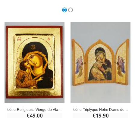
Icône Religieuse Vierge de Vladimir 18cm
Icône Triptyque Notre Dame de Vladimir - 23 cm
€49.00
€19.90