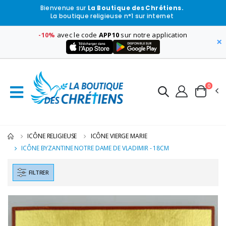
Bienvenue sur
La Boutique des Chrétiens.
La boutique religieuse n°1 sur internet
-10%
avec le code
APP10
sur notre application
×
0
ICÔNE RELIGIEUSE
ICÔNE VIERGE MARIE
ICÔNE BYZANTINE NOTRE DAME DE VLADIMIR - 18CM
FILTRER