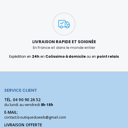
LIVRAISON RAPIDE ET SOIGNÉE
En France et dans le monde entier
Expédition en
24h
en
Colissimo à domicile
ou en
point relais
SERVICE CLIENT
TÉL.
04 90 90 26 52
du lundi au vendredi
8h-18h
E-MAIL:
contact.boutiqueduweb@gmail.com
LIVRAISON OFFERTE