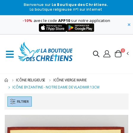
Bienvenue sur
La Boutique des Chrétiens.
La boutique religieuse n°1 sur internet
-10%
avec le code
APP10
sur notre application
×
0
ICÔNE RELIGIEUSE
ICÔNE VIERGE MARIE
ICÔNE BYZANTINE - NOTRE DAME DE VLADIMIR 13CM
FILTRER