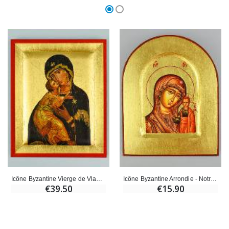
Icône Byzantine Vierge de Vladimir Peinte à la Main - 13cm
Icône Byzantine Arrondie - Notre Dame de Kazan - 13cm
€39.50
€15.90