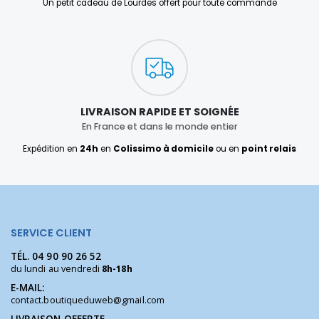
Un petit cadeau de Lourdes offert pour toute commande
LIVRAISON RAPIDE ET SOIGNÉE
En France et dans le monde entier
Expédition en
24h
en
Colissimo à domicile
ou en
point relais
SERVICE CLIENT
TÉL.
04 90 90 26 52
du lundi au vendredi
8h-18h
E-MAIL:
contact.boutiqueduweb@gmail.com