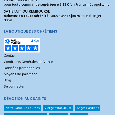
LIVRAISON OFFERTE
pour toute
commande supérieure à 58 €
(en France métropolitaine)
SATISFAIT OU REMBOURSÉ
Achetez en toute sérénité,
vous avez
14 jours
pour changer
d'avis.
LA BOUTIQUE DES CHRÉTIENS
Contact
Conditions Générales de Vente
Données personnelles
Moyens de paiement
Blog
Se connecter
DÉVOTION AUX SAINTS
Notre Dame De Lourdes
Vierge Miraculeuse
Anges Gardiens