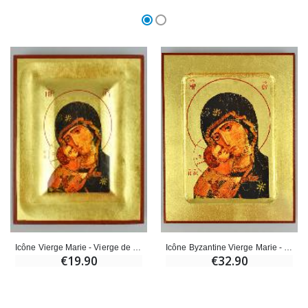
Icône Byzantine Vierge Marie - Vierge de Tendresse 18cm
Icône Vierge Marie - Vierge de Vladimir - 14cm
€32.90
€19.90