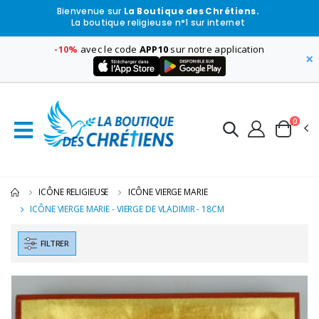
Bienvenue sur
La Boutique des Chrétiens.
La boutique religieuse n°1 sur internet
-10%
avec le code
APP10
sur notre application
×
0
ICÔNE RELIGIEUSE
ICÔNE VIERGE MARIE
ICÔNE VIERGE MARIE - VIERGE DE VLADIMIR - 18CM
FILTRER