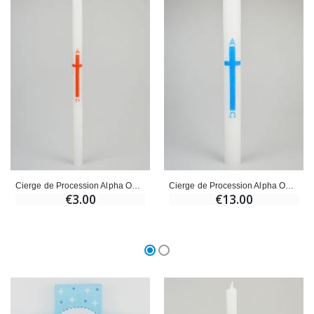
Cierge de Procession Alpha Omega 29cm - Rouge
Cierge de Procession Alpha Omega 40cm - Bleu
€3.00
€13.00