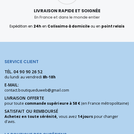
LIVRAISON RAPIDE ET SOIGNÉE
En France et dans le monde entier
Expédition en
24h
en
Colissimo à domicile
ou en
point relais
SERVICE CLIENT
TÉL.
04 90 90 26 52
du lundi au vendredi
8h-18h
E-MAIL:
contact.boutiqueduweb@gmail.com
LIVRAISON OFFERTE
pour toute
commande supérieure à 58 €
(en France métropolitaine)
SATISFAIT OU REMBOURSÉ
Achetez en toute sérénité,
vous avez
14 jours
pour changer
d'avis.