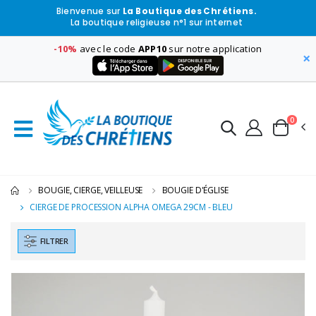
Bienvenue sur
La Boutique des Chrétiens.
La boutique religieuse n°1 sur internet
-10%
avec le code
APP10
sur notre application
×
0
BOUGIE, CIERGE, VEILLEUSE
BOUGIE D'ÉGLISE
CIERGE DE PROCESSION ALPHA OMEGA 29CM - BLEU
FILTRER